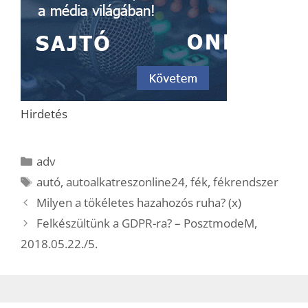
Hirdetés
Kategória
adv
Címkék
autó
,
autoalkatreszonline24
,
fék
,
fékrendszer
Milyen a tökéletes hazahozós ruha? (x)
Felkészültünk a GDPR-ra? – PosztmodeM,
2018.05.22./5.