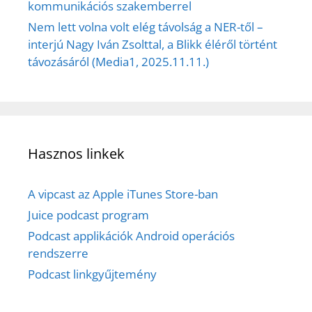
kommunikációs szakemberrel
Nem lett volna volt elég távolság a NER-től –
interjú Nagy Iván Zsolttal, a Blikk éléről történt
távozásáról (Media1, 2025.11.11.)
Hasznos linkek
A vipcast az Apple iTunes Store-ban
Juice podcast program
Podcast applikációk Android operációs
rendszerre
Podcast linkgyűjtemény