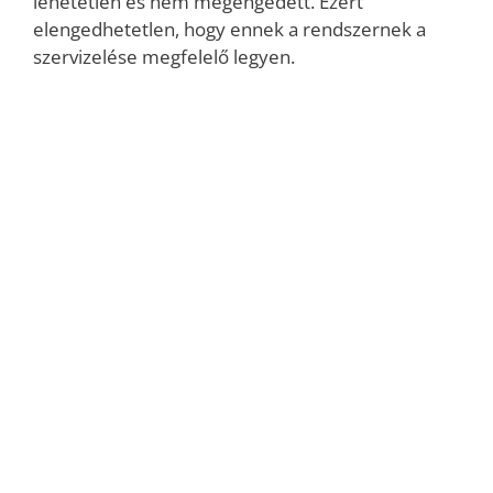
lehetetlen és nem megengedett. Ezért
elengedhetetlen, hogy ennek a rendszernek a
szervizelése megfelelő legyen.