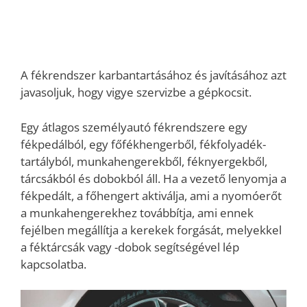
A fékrendszer karbantartásához és javításához azt
javasoljuk, hogy vigye szervizbe a gépkocsit.
Egy átlagos személyautó fékrendszere egy
fékpedálból, egy főfékhengerből, fékfolyadék-
tartályból, munkahengerekből, féknyergekből,
tárcsákból és dobokból áll. Ha a vezető lenyomja a
fékpedált, a főhengert aktiválja, ami a nyomóerőt
a munkahengerekhez továbbítja, ami ennek
fejélben megállítja a kerekek forgását, melyekkel
a féktárcsák vagy -dobok segítségével lép
kapcsolatba.