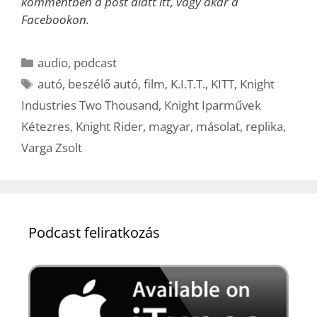
kommentben a post alatt itt, vagy akár a
Facebookon.
Kategória
audio
,
podcast
Címkék
autó
,
beszélő autó
,
film
,
K.I.T.T.
,
KITT
,
Knight
Industries Two Thousand
,
Knight Iparművek
Kétezres
,
Knight Rider
,
magyar
,
másolat
,
replika
,
Varga Zsolt
Podcast feliratkozás