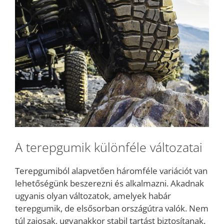
A terepgumik különféle változatai
Terepgumiból alapvetően háromféle variációt van
lehetőségünk beszerezni és alkalmazni. Akadnak
ugyanis olyan változatok, amelyek habár
terepgumik, de elsősorban országútra valók. Nem
túl zajosak, ugyanakkor stabil tartást biztosítanak.