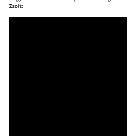
Zsolt: