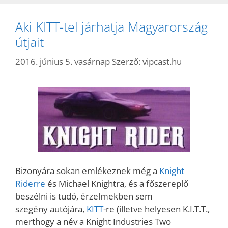
Aki KITT-tel járhatja Magyarország
útjait
2016. június 5. vasárnap
Szerző:
vipcast.hu
Bizonyára sokan emlékeznek még a
Knight
Riderre
és Michael Knightra, és a főszereplő
beszélni is tudó, érzelmekben sem
szegény autójára,
KITT
-re (illetve helyesen K.I.T.T.,
merthogy a név a Knight Industries Two