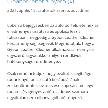
Cleaner lehet a nyerő (x)
2021. április 15. csütörtök
Szerző:
advadmin
Ebben a bejegyzésben az autó bőrfelületeinek az
eredményes tisztítása és ápolása lesz a
fókuszban, mégpedig a Gyeon Leather Cleaner
készítmény segítségével. Megmutatjuk, hogy a
Gyeon Leather Cleaner alkalmazása mennyire
egyszerű, ugyanakkor milyen rendkívüli
hatékonyságot eredményez.
Csak remélni tudjuk, hogy ezáltal is segítséget
tudunk nyújtani az autó bőrápolásának
zökkenőmentes kivitelezése kapcsán, ami egy
tudatos és igényes autótulajdonos számára
egyáltalán nem elhanyagolható tényező.