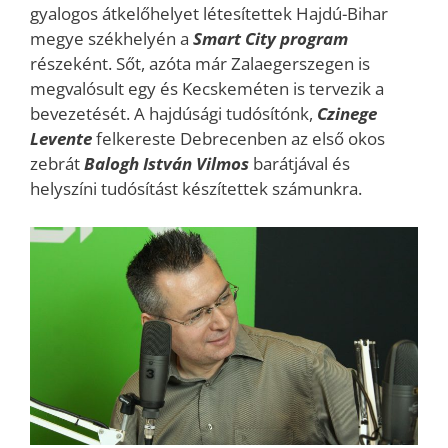
gyalogos átkelőhelyet létesítettek Hajdú-Bihar
megye székhelyén a
Smart City program
részeként. Sőt, azóta már Zalaegerszegen is
megvalósult egy és Kecskeméten is tervezik a
bevezetését. A hajdúsági tudósítónk,
Czinege
Levente
felkereste Debrecenben az első okos
zebrát
Balogh István Vilmos
barátjával és
helyszíni tudósítást készítettek számunkra.