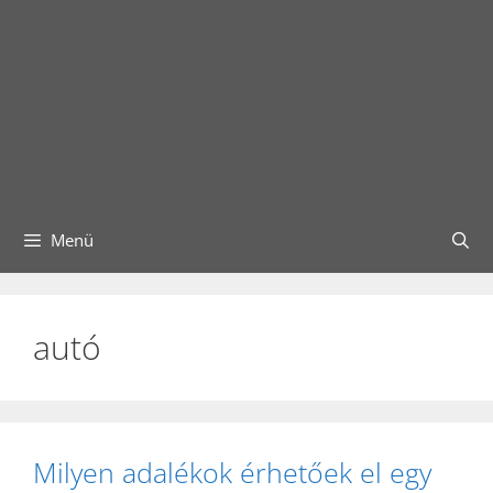
Menü
autó
Milyen adalékok érhetőek el egy