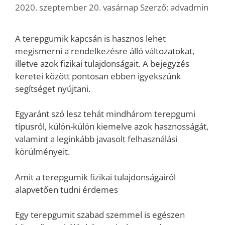
2020. szeptember 20. vasárnap
Szerző:
advadmin
A terepgumik kapcsán is hasznos lehet
megismerni a rendelkezésre álló változatokat,
illetve azok fizikai tulajdonságait. A bejegyzés
keretei között pontosan ebben igyekszünk
segítséget nyújtani.
Egyaránt szó lesz tehát mindhárom terepgumi
típusról, külön-külön kiemelve azok hasznosságát,
valamint a leginkább javasolt felhasználási
körülményeit.
Amit a terepgumik fizikai tulajdonságairól
alapvetően tudni érdemes
Egy terepgumit szabad szemmel is egészen