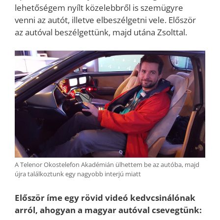
lehetőségem nyílt közelebbről is szemügyre
venni az autót, illetve elbeszélgetni vele. Először
az autóval beszélgettünk, majd utána Zsolttal.
A Telenor Okostelefon Akadémián ülhettem be az autóba, majd
újra találkoztunk egy nagyobb interjú miatt
Először íme egy rövid videó kedvcsinálónak
arról, ahogyan a magyar autóval csevegtünk: