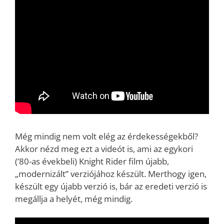
Még mindig nem volt elég az érdekességekből?
Akkor nézd meg ezt a videót is, ami az egykori
(’80-as évekbeli) Knight Rider film újabb,
„modernizált” verziójához készült. Merthogy igen,
készült egy újabb verzió is, bár az eredeti verzió is
megállja a helyét, még mindig.