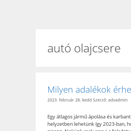
autó olajcsere
Milyen adalékok érhe
2023. február 28. kedd
Szerző:
advadmin
Egy átlagos jármű ápolása és karban
helyzetben lehetünk így 2023-ban, h