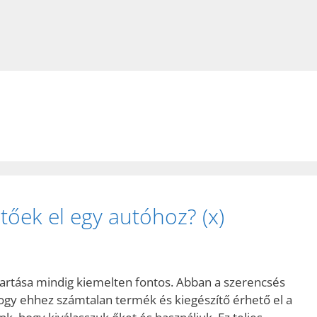
tőek el egy autóhoz? (x)
tartása mindig kiemelten fontos. Abban a szerencsés
ogy ehhez számtalan termék és kiegészítő érhető el a