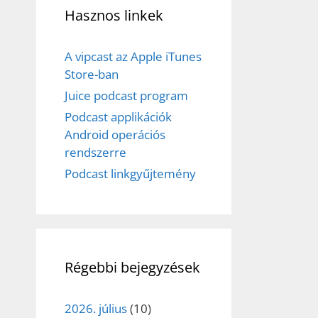
Hasznos linkek
A vipcast az Apple iTunes
Store-ban
Juice podcast program
Podcast applikációk
Android operációs
rendszerre
Podcast linkgyűjtemény
Régebbi bejegyzések
2026. július
(10)