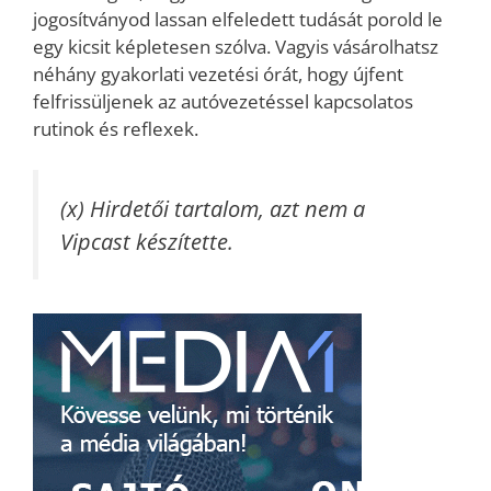
jogosítványod lassan elfeledett tudását porold le
egy kicsit képletesen szólva. Vagyis vásárolhatsz
néhány gyakorlati vezetési órát, hogy újfent
felfrissüljenek az autóvezetéssel kapcsolatos
rutinok és reflexek.
(x) Hirdetői tartalom, azt nem a
Vipcast készítette.