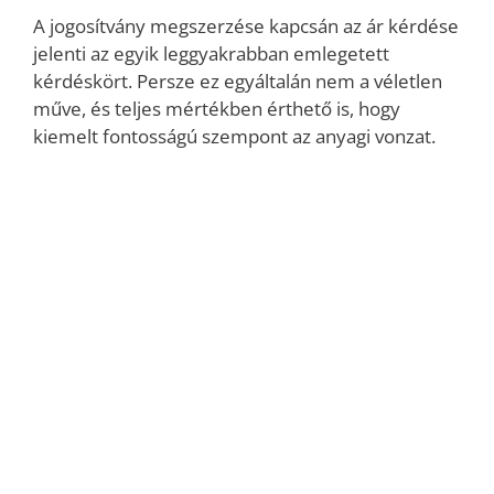
A jogosítvány megszerzése kapcsán az ár kérdése
jelenti az egyik leggyakrabban emlegetett
kérdéskört. Persze ez egyáltalán nem a véletlen
műve, és teljes mértékben érthető is, hogy
kiemelt fontosságú szempont az anyagi vonzat.