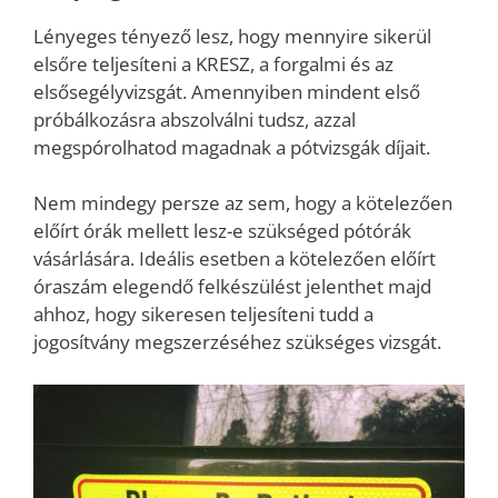
Lényeges tényező lesz, hogy mennyire sikerül
elsőre teljesíteni a KRESZ, a forgalmi és az
elsősegélyvizsgát. Amennyiben mindent első
próbálkozásra abszolválni tudsz, azzal
megspórolhatod magadnak a pótvizsgák díjait.
Nem mindegy persze az sem, hogy a kötelezően
előírt órák mellett lesz-e szükséged pótórák
vásárlására. Ideális esetben a kötelezően előírt
óraszám elegendő felkészülést jelenthet majd
ahhoz, hogy sikeresen teljesíteni tudd a
jogosítvány megszerzéséhez szükséges vizsgát.