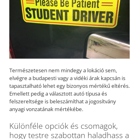
Természetesen nem mindegy a lokáció sem,
elvégre a budapesti vagy a vidéki árak kapcsán is
tapasztalható lehet egy bizonyos mértékű eltérés.
Emellett pedig a választott autó típusa és
felszereltsége is beleszámíthat a jogosítvány
anyagi vonzatának mértékébe.
Különféle opciók és csomagok,
hogy testre szabottan haladhass a