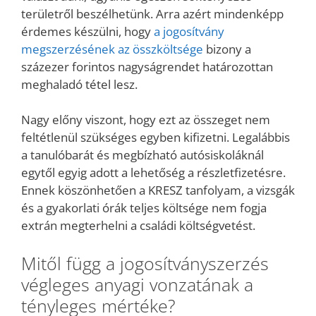
területről beszélhetünk. Arra azért mindenképp
érdemes készülni, hogy
a jogosítvány
megszerzésének az összköltsége
bizony a
százezer forintos nagyságrendet határozottan
meghaladó tétel lesz.
Nagy előny viszont, hogy ezt az összeget nem
feltétlenül szükséges egyben kifizetni. Legalábbis
a tanulóbarát és megbízható autósiskoláknál
egytől egyig adott a lehetőség a részletfizetésre.
Ennek köszönhetően a KRESZ tanfolyam, a vizsgák
és a gyakorlati órák teljes költsége nem fogja
extrán megterhelni a családi költségvetést.
Mitől függ a jogosítványszerzés
végleges anyagi vonzatának a
tényleges mértéke?