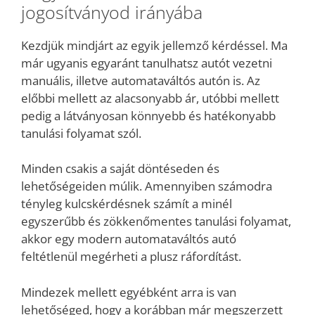
jogosítványod irányába
Kezdjük mindjárt az egyik jellemző kérdéssel. Ma
már ugyanis egyaránt tanulhatsz autót vezetni
manuális, illetve automataváltós autón is. Az
előbbi mellett az alacsonyabb ár, utóbbi mellett
pedig a látványosan könnyebb és hatékonyabb
tanulási folyamat szól.
Minden csakis a saját döntéseden és
lehetőségeiden múlik. Amennyiben számodra
tényleg kulcskérdésnek számít a minél
egyszerűbb és zökkenőmentes tanulási folyamat,
akkor egy modern automataváltós autó
feltétlenül megérheti a plusz ráfordítást.
Mindezek mellett egyébként arra is van
lehetőséged, hogy a korábban már megszerzett