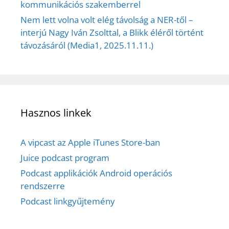
kommunikációs szakemberrel
Nem lett volna volt elég távolság a NER-től –
interjú Nagy Iván Zsolttal, a Blikk éléről történt
távozásáról (Media1, 2025.11.11.)
Hasznos linkek
A vipcast az Apple iTunes Store-ban
Juice podcast program
Podcast applikációk Android operációs
rendszerre
Podcast linkgyűjtemény