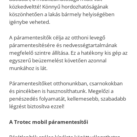
közkedveltté! Könnyű hordozhatóságának
köszönhetően a lakás bármely helyiségében
igénybe veheted.
A páramentesítők célja az otthoni levegő
páramentesítésére és nedvességtartalmának
megfelelő szintre állítása. Ez a hatékony kis gép az
egyszerű beüzemelést követően azonnal
munkához is lát.
Páramentesítőket otthonunkban, csarnokokban
és pincékben is hasznosíthatunk. Megelőzi a
penészedés folyamatát, kellemesebb, szabadabb
légzést biztosítva ezzel!
A Trotec mobil páramentesítői