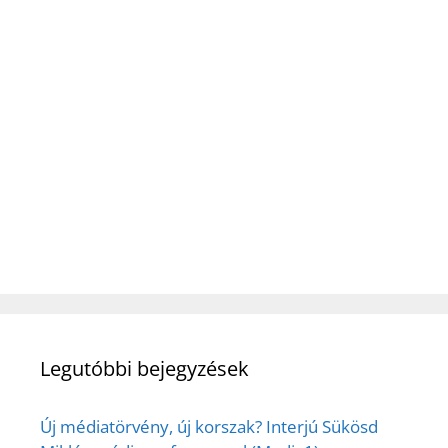
Legutóbbi bejegyzések
Új médiatörvény, új korszak? Interjú Sükösd