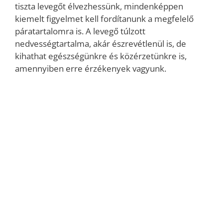
tiszta levegőt élvezhessünk, mindenképpen
kiemelt figyelmet kell fordítanunk a megfelelő
páratartalomra is. A levegő túlzott
nedvességtartalma, akár észrevétlenül is, de
kihathat egészségünkre és közérzetünkre is,
amennyiben erre érzékenyek vagyunk.