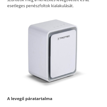
esetleges penészfoltok kialakulását.
A levegő páratartalma