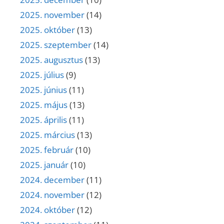
2025. november
(14)
2025. október
(13)
2025. szeptember
(14)
2025. augusztus
(13)
2025. július
(9)
2025. június
(11)
2025. május
(13)
2025. április
(11)
2025. március
(13)
2025. február
(10)
2025. január
(10)
2024. december
(11)
2024. november
(12)
2024. október
(12)