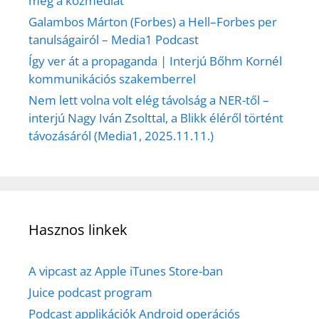
meg a közmédiát
Galambos Márton (Forbes) a Hell–Forbes per
tanulságairól – Media1 Podcast
Így ver át a propaganda | Interjú Bőhm Kornél
kommunikációs szakemberrel
Nem lett volna volt elég távolság a NER-től –
interjú Nagy Iván Zsolttal, a Blikk éléről történt
távozásáról (Media1, 2025.11.11.)
Hasznos linkek
A vipcast az Apple iTunes Store-ban
Juice podcast program
Podcast applikációk Android operációs