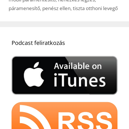
páramenesítő
,
penész ellen
,
tiszta otthoni levegő
Podcast feliratkozás