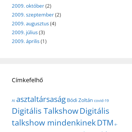
2009. október
(2)
2009. szeptember
(2)
2009. augusztus
(4)
2009. július
(3)
2009. április
(1)
Címkefelhő
asztaltársaság
Bódi Zoltán
covid-19
AI
Digitális Talkshow
Digitális
talkshow mindenkinek
DTM
e-