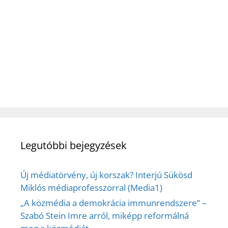
Legutóbbi bejegyzések
Új médiatörvény, új korszak? Interjú Sükösd
Miklós médiaprofesszorral (Media1)
„A közmédia a demokrácia immunrendszere” –
Szabó Stein Imre arról, miképp reformálná