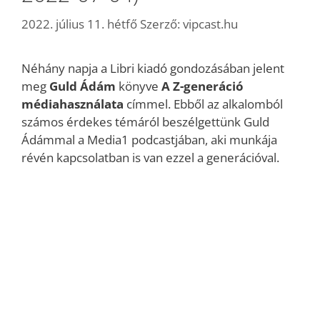
2022. július 11. hétfő
Szerző:
vipcast.hu
Néhány napja a Libri kiadó gondozásában jelent
meg
Guld Ádám
könyve
A Z-generáció
médiahasználata
címmel. Ebből az alkalomból
számos érdekes témáról beszélgettünk Guld
Ádámmal a Media1 podcastjában, aki munkája
révén kapcsolatban is van ezzel a generációval.