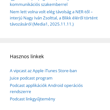
kommunikációs szakemberrel
Nem lett volna volt elég távolság a NER-től –
interjú Nagy Iván Zsolttal, a Blikk éléről történt
távozásáról (Media1, 2025.11.11.)
Hasznos linkek
A vipcast az Apple iTunes Store-ban
Juice podcast program
Podcast applikációk Android operációs
rendszerre
Podcast linkgyűjtemény