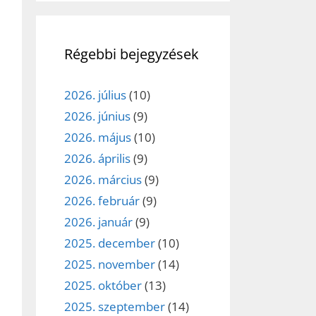
Régebbi bejegyzések
2026. július
(10)
2026. június
(9)
2026. május
(10)
2026. április
(9)
2026. március
(9)
2026. február
(9)
2026. január
(9)
2025. december
(10)
2025. november
(14)
2025. október
(13)
2025. szeptember
(14)