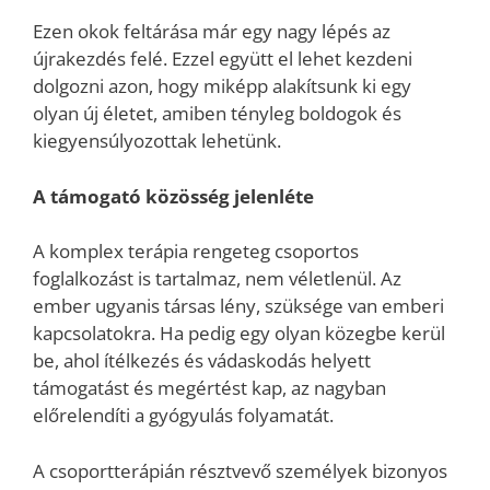
Ezen okok feltárása már egy nagy lépés az
újrakezdés felé. Ezzel együtt el lehet kezdeni
dolgozni azon, hogy miképp alakítsunk ki egy
olyan új életet, amiben tényleg boldogok és
kiegyensúlyozottak lehetünk.
A támogató közösség jelenléte
A komplex terápia rengeteg csoportos
foglalkozást is tartalmaz, nem véletlenül. Az
ember ugyanis társas lény, szüksége van emberi
kapcsolatokra. Ha pedig egy olyan közegbe kerül
be, ahol ítélkezés és vádaskodás helyett
támogatást és megértést kap, az nagyban
előrelendíti a gyógyulás folyamatát.
A csoportterápián résztvevő személyek bizonyos