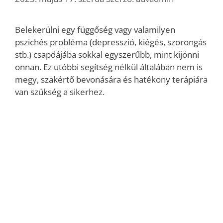
Belekerülni egy függőség vagy valamilyen
pszichés probléma (depresszió, kiégés, szorongás
stb.) csapdájába sokkal egyszerűbb, mint kijönni
onnan. Ez utóbbi segítség nélkül általában nem is
megy, szakértő bevonására és hatékony terápiára
van szükség a sikerhez.