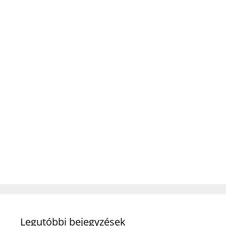
Legutóbbi bejegyzések