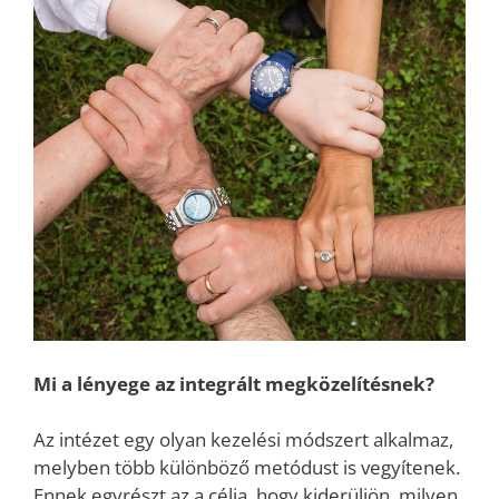
Mi a lényege az integrált megközelítésnek?
Az intézet egy olyan kezelési módszert alkalmaz,
melyben több különböző metódust is vegyítenek.
Ennek egyrészt az a célja, hogy kiderüljön, milyen