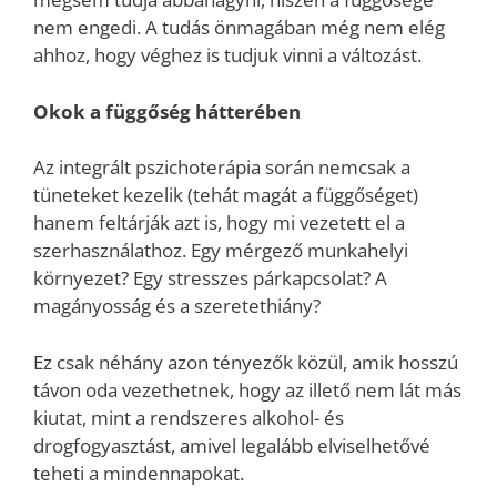
nem engedi. A tudás önmagában még nem elég
ahhoz, hogy véghez is tudjuk vinni a változást.
Okok a függőség hátterében
Az integrált pszichoterápia során nemcsak a
tüneteket kezelik (tehát magát a függőséget)
hanem feltárják azt is, hogy mi vezetett el a
szerhasználathoz. Egy mérgező munkahelyi
környezet? Egy stresszes párkapcsolat? A
magányosság és a szeretethiány?
Ez csak néhány azon tényezők közül, amik hosszú
távon oda vezethetnek, hogy az illető nem lát más
kiutat, mint a rendszeres alkohol- és
drogfogyasztást, amivel legalább elviselhetővé
teheti a mindennapokat.