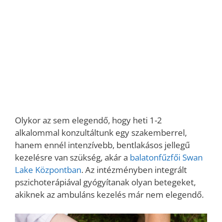
Olykor az sem elegendő, hogy heti 1-2
alkalommal konzultáltunk egy szakemberrel,
hanem ennél intenzívebb, bentlakásos jellegű
kezelésre van szükség, akár a
balatonfűzfői Swan
Lake Központban
. Az intézményben integrált
pszichoterápiával gyógyítanak olyan betegeket,
akiknek az ambuláns kezelés már nem elegendő.