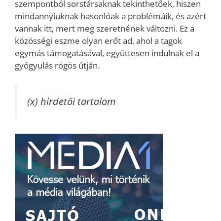
szempontból sorstársaknak tekinthetőek, hiszen
mindannyiuknak hasonlóak a problémáik, és azért
vannak itt, mert meg szeretnének változni. Ez a
közösségi eszme olyan erőt ad, ahol a tagok
egymás támogatásával, együttesen indulnak el a
gyógyulás rögös útján.
(x) hirdetői tartalom