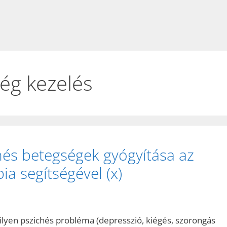
ég kezelés
és betegségek gyógyítása az
ia segítségével (x)
ilyen pszichés probléma (depresszió, kiégés, szorongás