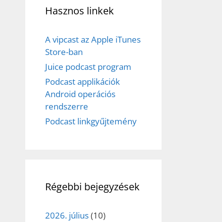
Hasznos linkek
A vipcast az Apple iTunes
Store-ban
Juice podcast program
Podcast applikációk
Android operációs
rendszerre
Podcast linkgyűjtemény
Régebbi bejegyzések
2026. július
(10)