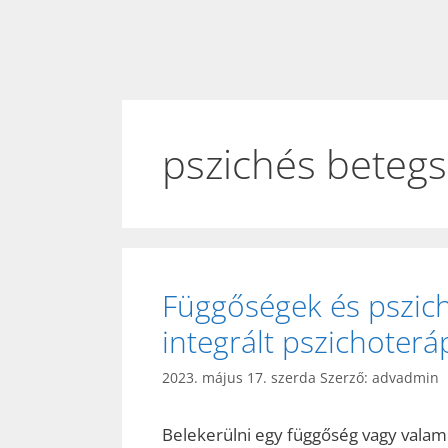
pszichés betegs
Függőségek és pszich
integrált pszichoteráp
2023. május 17. szerda
Szerző:
advadmin
Belekerülni egy függőség vagy valam