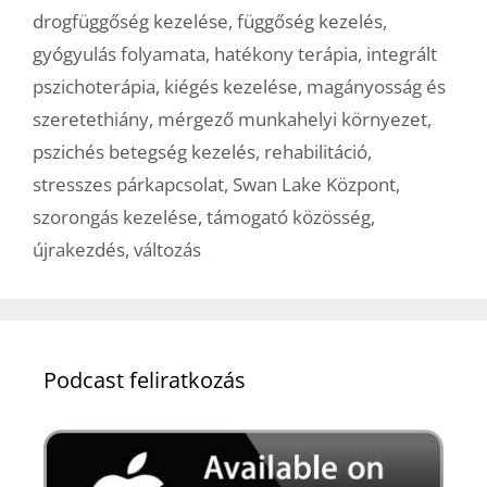
drogfüggőség kezelése
,
függőség kezelés
,
gyógyulás folyamata
,
hatékony terápia
,
integrált
pszichoterápia
,
kiégés kezelése
,
magányosság és
szeretethiány
,
mérgező munkahelyi környezet
,
pszichés betegség kezelés
,
rehabilitáció
,
stresszes párkapcsolat
,
Swan Lake Központ
,
szorongás kezelése
,
támogató közösség
,
újrakezdés
,
változás
Podcast feliratkozás