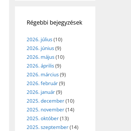
Régebbi bejegyzések
2026. július
(10)
2026. június
(9)
2026. május
(10)
2026. április
(9)
2026. március
(9)
2026. február
(9)
2026. január
(9)
2025. december
(10)
2025. november
(14)
2025. október
(13)
2025. szeptember
(14)