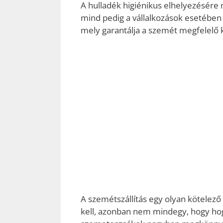
A hulladék higiénikus elhelyezésére 
mind pedig a vállalkozások esetében 
mely garantálja a szemét megfelelő 
A szemétszállítás egy olyan kötelez
kell, azonban nem mindegy, hogy hog