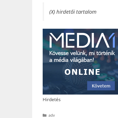
(X) hirdetői tartalom
Hirdetés
Kategória
adv