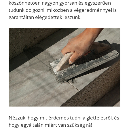
köszönhetően nagyon gyorsan és egyszerűen
tudunk dolgozni, miközben a végeredménnyel is
garantáltan elégedettek leszünk.
Nézzük, hogy mit érdemes tudni a glettelésről, és
hogy egyáltalán miért van szükség rá!