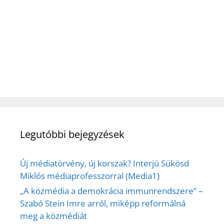
Legutóbbi bejegyzések
Új médiatörvény, új korszak? Interjú Sükösd
Miklós médiaprofesszorral (Media1)
„A közmédia a demokrácia immunrendszere” –
Szabó Stein Imre arról, miképp reformálná
meg a közmédiát