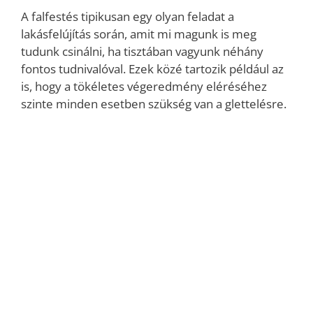
A falfestés tipikusan egy olyan feladat a
lakásfelújítás során, amit mi magunk is meg
tudunk csinálni, ha tisztában vagyunk néhány
fontos tudnivalóval. Ezek közé tartozik például az
is, hogy a tökéletes végeredmény eléréséhez
szinte minden esetben szükség van a glettelésre.