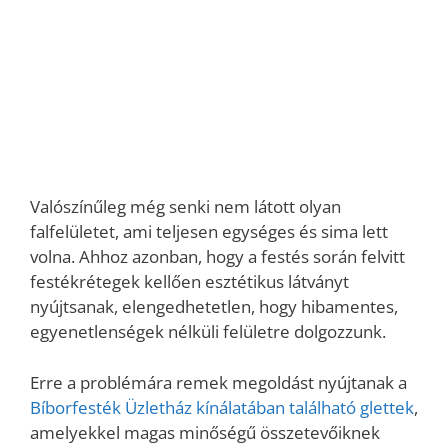
Valószínűleg még senki nem látott olyan
falfelületet, ami teljesen egységes és sima lett
volna. Ahhoz azonban, hogy a festés során felvitt
festékrétegek kellően esztétikus látványt
nyújtsanak, elengedhetetlen, hogy hibamentes,
egyenetlenségek nélküli felületre dolgozzunk.
Erre a problémára remek megoldást nyújtanak a
Bíborfesték Üzletház kínálatában található glettek
,
amelyekkel magas minőségű összetevőiknek