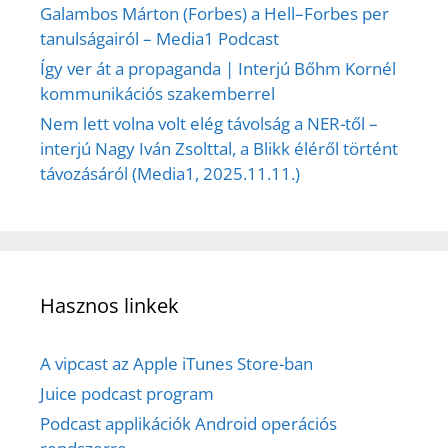
Galambos Márton (Forbes) a Hell–Forbes per
tanulságairól – Media1 Podcast
Így ver át a propaganda | Interjú Bőhm Kornél
kommunikációs szakemberrel
Nem lett volna volt elég távolság a NER-től –
interjú Nagy Iván Zsolttal, a Blikk éléről történt
távozásáról (Media1, 2025.11.11.)
Hasznos linkek
A vipcast az Apple iTunes Store-ban
Juice podcast program
Podcast applikációk Android operációs