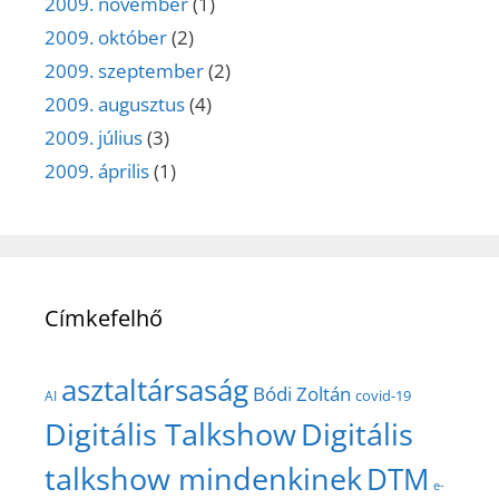
2009. november
(1)
2009. október
(2)
2009. szeptember
(2)
2009. augusztus
(4)
2009. július
(3)
2009. április
(1)
Címkefelhő
asztaltársaság
Bódi Zoltán
covid-19
AI
Digitális Talkshow
Digitális
talkshow mindenkinek
DTM
e-