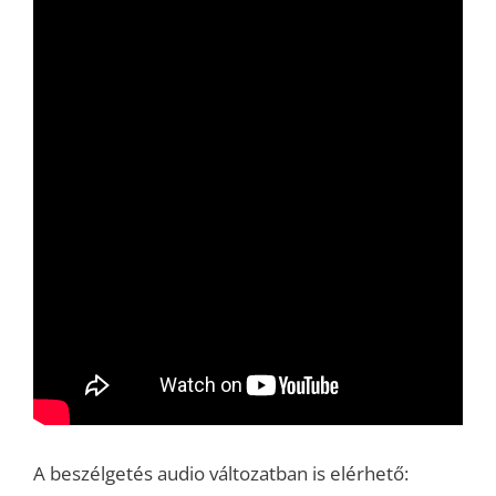
A beszélgetés audio változatban is elérhető: