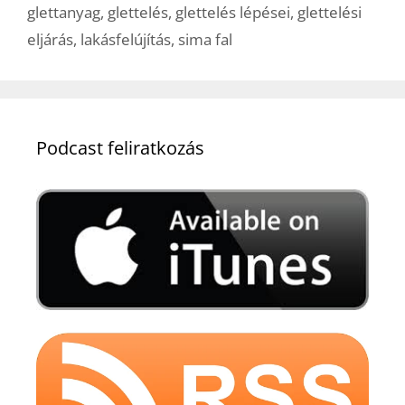
glettanyag
,
glettelés
,
glettelés lépései
,
glettelési
eljárás
,
lakásfelújítás
,
sima fal
Podcast feliratkozás