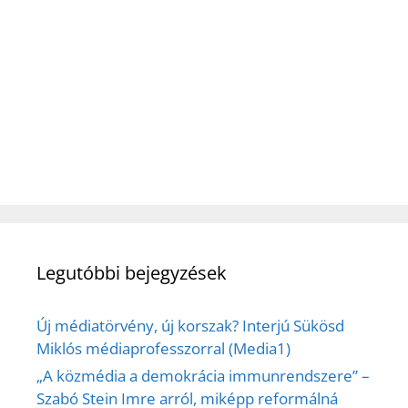
Legutóbbi bejegyzések
Új médiatörvény, új korszak? Interjú Sükösd
Miklós médiaprofesszorral (Media1)
„A közmédia a demokrácia immunrendszere” –
Szabó Stein Imre arról, miképp reformálná