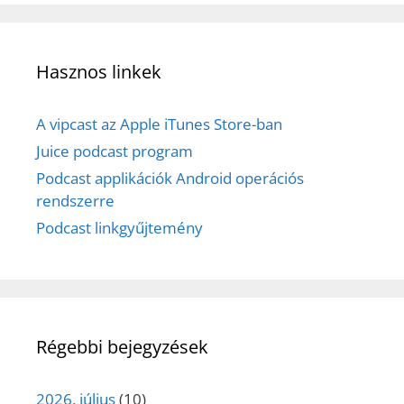
Hasznos linkek
A vipcast az Apple iTunes Store-ban
Juice podcast program
Podcast applikációk Android operációs
rendszerre
Podcast linkgyűjtemény
Régebbi bejegyzések
2026. július
(10)