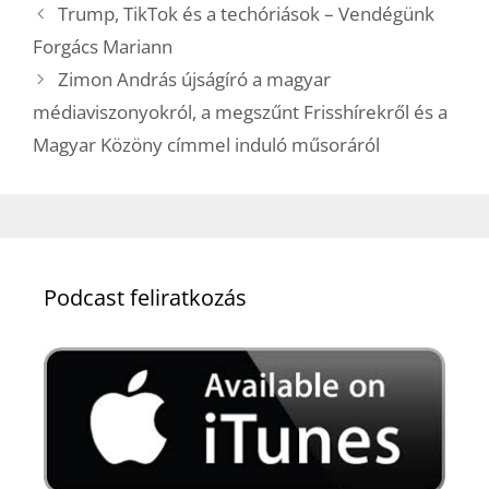
Trump, TikTok és a techóriások – Vendégünk
Forgács Mariann
Zimon András újságíró a magyar
médiaviszonyokról, a megszűnt Frisshírekről és a
Magyar Közöny címmel induló műsoráról
Podcast feliratkozás