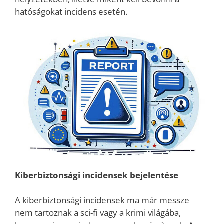
hatóságokat incidens esetén.
Kiberbiztonsági incidensek bejelentése
A kiberbiztonsági incidensek ma már messze
nem tartoznak a sci-fi vagy a krimi világába,