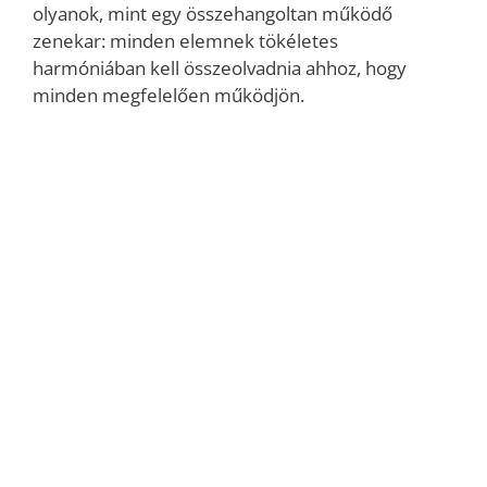
olyanok, mint egy összehangoltan működő
zenekar: minden elemnek tökéletes
harmóniában kell összeolvadnia ahhoz, hogy
minden megfelelően működjön.