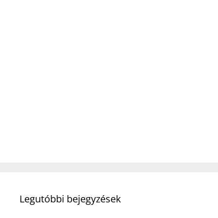
Legutóbbi bejegyzések