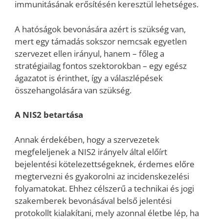
immunitásának erősítésén keresztül lehetséges.
A hatóságok bevonására azért is szükség van,
mert egy támadás sokszor nemcsak egyetlen
szervezet ellen irányul, hanem – főleg a
stratégiailag fontos szektorokban – egy egész
ágazatot is érinthet, így a válaszlépések
összehangolására van szükség.
A NIS2 betartása
Annak érdekében, hogy a szervezetek
megfeleljenek a NIS2 irányelv által előírt
bejelentési kötelezettségeknek, érdemes előre
megtervezni és gyakorolni az incidenskezelési
folyamatokat. Ehhez célszerű a technikai és jogi
szakemberek bevonásával belső jelentési
protokollt kialakítani, mely azonnal életbe lép, ha