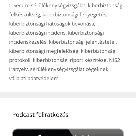
ITSecure sérülékenységvizsgálat
,
kiberbiztonsági
felkészültség
,
kiberbiztonsági fenyegetés
,
kiberbiztonsági hatóságok bevonása
,
kiberbiztonsági incidens
,
kiberbiztonsági
incidenskezelés
,
kiberbiztonsági jelentéstétel
,
kiberbiztonsági megfelelőség
,
kiberbiztonsági
protokoll
,
kiberbiztonsági riport készítése
,
NIS2
irányelv
,
sérülékenységvizsgálat cégeknek
,
vállalati adatvédelem
Podcast feliratkozás