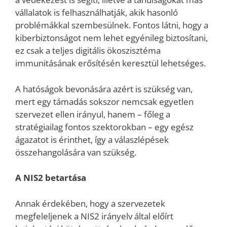
vállalatok is felhasználhatják, akik hasonló
problémákkal szembesülnek. Fontos látni, hogy a
kiberbiztonságot nem lehet egyénileg biztosítani,
ez csak a teljes digitális ökoszisztéma
immunitásának erősítésén keresztül lehetséges.
A hatóságok bevonására azért is szükség van,
mert egy támadás sokszor nemcsak egyetlen
szervezet ellen irányul, hanem – főleg a
stratégiailag fontos szektorokban – egy egész
ágazatot is érinthet, így a válaszlépések
összehangolására van szükség.
A NIS2 betartása
Annak érdekében, hogy a szervezetek
megfeleljenek a NIS2 irányelv által előírt