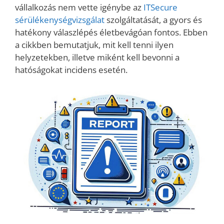
vállalkozás nem vette igénybe az
ITSecure
sérülékenységvizsgálat
szolgáltatását, a gyors és
hatékony válaszlépés életbevágóan fontos. Ebben
a cikkben bemutatjuk, mit kell tenni ilyen
helyzetekben, illetve miként kell bevonni a
hatóságokat incidens esetén.