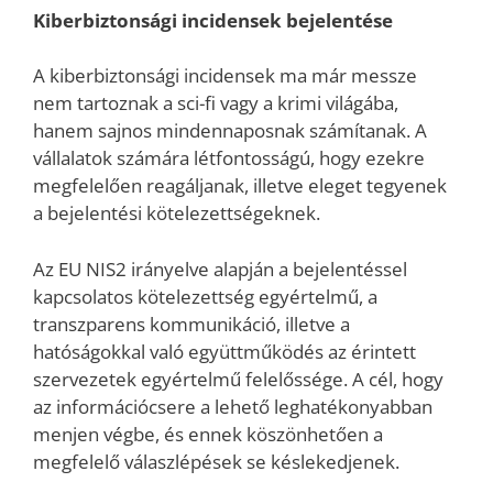
Kiberbiztonsági incidensek bejelentése
A kiberbiztonsági incidensek ma már messze
nem tartoznak a sci-fi vagy a krimi világába,
hanem sajnos mindennaposnak számítanak. A
vállalatok számára létfontosságú, hogy ezekre
megfelelően reagáljanak, illetve eleget tegyenek
a bejelentési kötelezettségeknek.
Az EU NIS2 irányelve alapján a bejelentéssel
kapcsolatos kötelezettség egyértelmű, a
transzparens kommunikáció, illetve a
hatóságokkal való együttműködés az érintett
szervezetek egyértelmű felelőssége. A cél, hogy
az információcsere a lehető leghatékonyabban
menjen végbe, és ennek köszönhetően a
megfelelő válaszlépések se késlekedjenek.