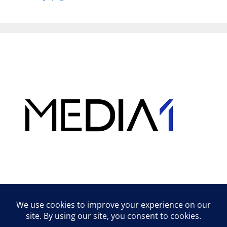
Hirdetés