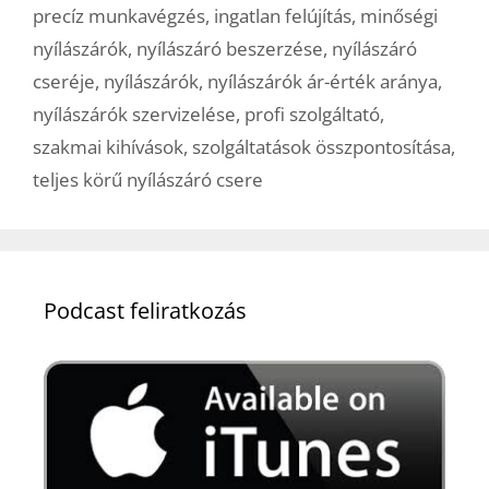
precíz munkavégzés
,
ingatlan felújítás
,
minőségi
nyílászárók
,
nyílászáró beszerzése
,
nyílászáró
cseréje
,
nyílászárók
,
nyílászárók ár-érték aránya
,
nyílászárók szervizelése
,
profi szolgáltató
,
szakmai kihívások
,
szolgáltatások összpontosítása
,
teljes körű nyílászáró csere
Podcast feliratkozás