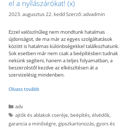
el a nyílászárókat! (x)
2023. augusztus 22. kedd
Szerző:
advadmin
Ezzel valószínűleg nem mondtunk hatalmas
újdonságot, de ma már az egyes szolgáltatások
között is hatalmas különbségekkel találkozhatunk.
Sok esetben már nem csak a beépítésben tudnak
nekünk segíteni, hanem a teljes folyamatban, a
beszerzéstől kezdve az elkészítésen át a
szervizelésig mindenben.
Olvass tovább
Kategória
adv
Címkék
ajtók és ablakok cseréje
,
beépítés
,
élvédők
,
garancia a minőségre
,
gipszkartonozás
,
gyors és