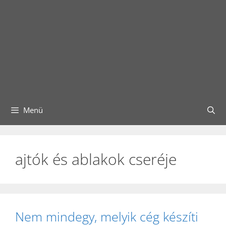
Menü
ajtók és ablakok cseréje
Nem mindegy, melyik cég készíti