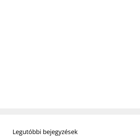
Legutóbbi bejegyzések