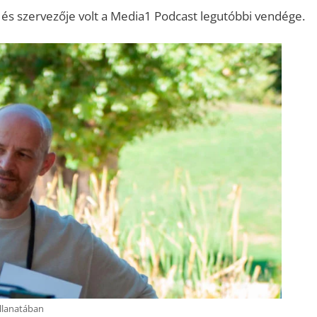
a és szervezője volt a Media1 Podcast legutóbbi vendége.
llanatában