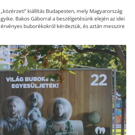
 „közérzeti” kiállítás Budapesten, mely Magyarország
 egyike. Bakos Gáborral a beszélgetésünk elején az idei
a érvényes buborékokról kérdeztük, és aztán messzire