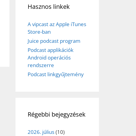
Hasznos linkek
A vipcast az Apple iTunes
Store-ban
Juice podcast program
Podcast applikációk
Android operációs
rendszerre
Podcast linkgyűjtemény
Régebbi bejegyzések
2026. július
(10)