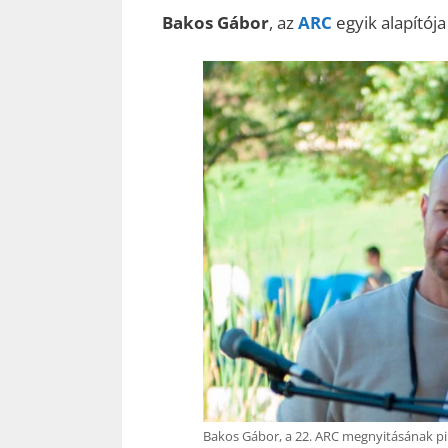
Bakos Gábor
, az
ARC
egyik alapítój
Bakos Gábor, a 22. ARC megnyitásának pi