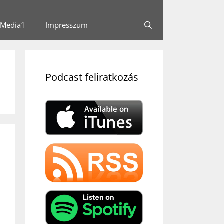
Media1
Impresszum
Podcast feliratkozás