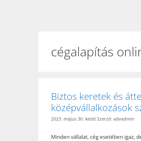
cégalapítás onli
Biztos keretek és átt
középvállalkozások s
2023. május 30. kedd
Szerző:
advadmin
Minden vállalat, cég esetében igaz, d