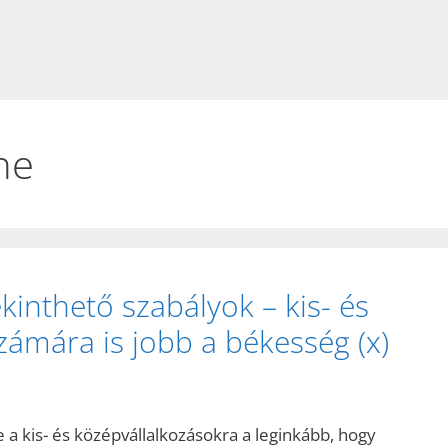
ne
ekinthető szabályok – kis- és
zámára is jobb a békesség (x)
e a kis- és középvállalkozásokra a leginkább, hogy