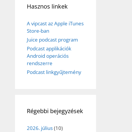
Hasznos linkek
A vipcast az Apple iTunes
Store-ban
Juice podcast program
Podcast applikációk
Android operációs
rendszerre
Podcast linkgyűjtemény
Régebbi bejegyzések
2026. július
(10)