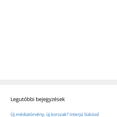
Legutóbbi bejegyzések
Új médiatörvény, új korszak? Interjú Sükösd