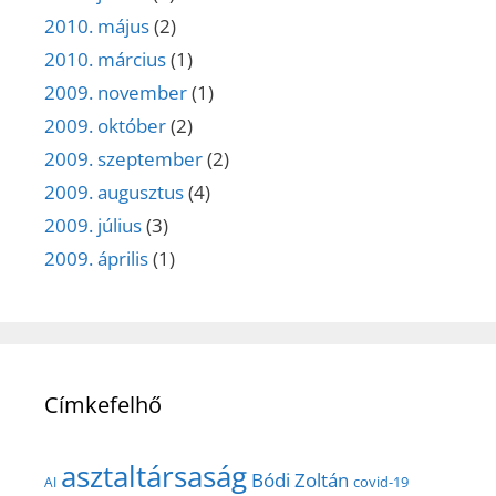
2010. május
(2)
2010. március
(1)
2009. november
(1)
2009. október
(2)
2009. szeptember
(2)
2009. augusztus
(4)
2009. július
(3)
2009. április
(1)
Címkefelhő
asztaltársaság
Bódi Zoltán
covid-19
AI