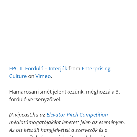
EPC II. Forduló – Interjúk
from
Enterprising
Culture
on
Vimeo
.
Hamarosan ismét jelentkezünk, méghozzá a 3.
forduló versenyzőivel.
(A vipcast.hu az
Elevator Pitch Competition
médiatámogatójaként lehetett jelen az eseményen.
Az ott készült hangfelvételt a szervezők és a