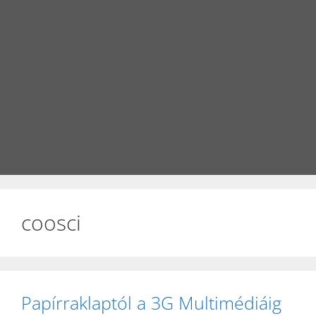
coosci
Papírraklaptól a 3G Multimédiáig