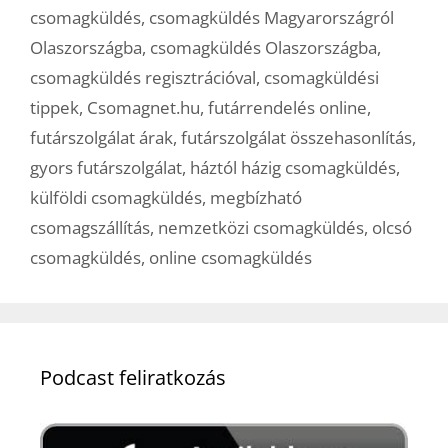
csomagküldés
,
csomagküldés Magyarországról
Olaszországba
,
csomagküldés Olaszországba
,
csomagküldés regisztrációval
,
csomagküldési
tippek
,
Csomagnet.hu
,
futárrendelés online
,
futárszolgálat árak
,
futárszolgálat összehasonlítás
,
gyors futárszolgálat
,
háztól házig csomagküldés
,
külföldi csomagküldés
,
megbízható
csomagszállítás
,
nemzetközi csomagküldés
,
olcsó
csomagküldés
,
online csomagküldés
Podcast feliratkozás