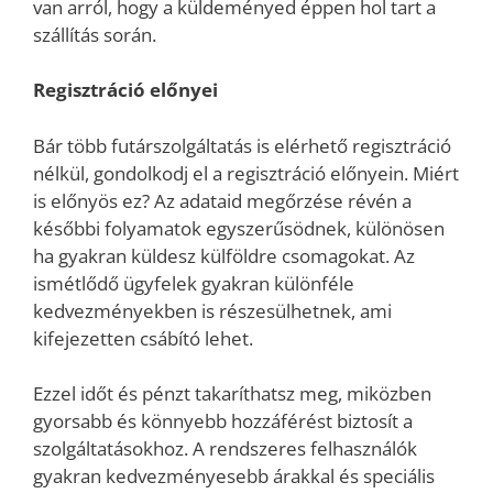
van arról, hogy a küldeményed éppen hol tart a
szállítás során.
Regisztráció előnyei
Bár több futárszolgáltatás is elérhető regisztráció
nélkül, gondolkodj el a regisztráció előnyein. Miért
is előnyös ez? Az adataid megőrzése révén a
későbbi folyamatok egyszerűsödnek, különösen
ha gyakran küldesz külföldre csomagokat. Az
ismétlődő ügyfelek gyakran különféle
kedvezményekben is részesülhetnek, ami
kifejezetten csábító lehet.
Ezzel időt és pénzt takaríthatsz meg, miközben
gyorsabb és könnyebb hozzáférést biztosít a
szolgáltatásokhoz. A rendszeres felhasználók
gyakran kedvezményesebb árakkal és speciális