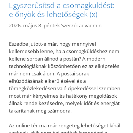
Egyszerűsítsd a csomagküldést:
előnyök és lehetőségek (x)
2026. május 8. péntek
Szerző:
advadmin
Eszedbe jutott-e már, hogy mennyivel
kellemesebb lenne, ha a csomagküldéshez nem
kellene sorban állnod a postán? A modern
technológiáknak köszönhetően ez az elképzelés
már nem csak álom. A postai sorak
elhúzódásának elkerülésével és a
tömegközlekedésen való cipekedéssel szemben
most már kényelmes és hatékony megoldások
állnak rendelkezésedre, melyek időt és energiát
takarítanak meg számodra.
Az online tér ma már rengeteg lehetőséget kínál
azoknak, akik nem hajlandóak lemondani a