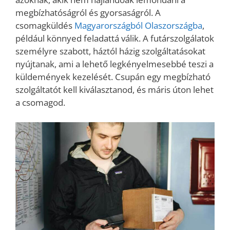
megbízhatóságról és gyorsaságról. A
csomagküldés
Magyarországból Olaszországba
,
például könnyed feladattá válik. A futárszolgálatok
személyre szabott, háztól házig szolgáltatásokat
nyújtanak, ami a lehető legkényelmesebbé teszi a
küldemények kezelését. Csupán egy megbízható
szolgáltatót kell kiválasztanod, és máris úton lehet
a csomagod.