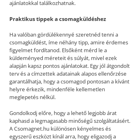
ajánlatokkal találkozhatnak.
Praktikus tippek a csomagküldéshez
Ha valóban gördülékennyé szeretnéd tenni a
csomagküldést, íme néhány tipp, amire érdemes
figyelmet fordítanod. Elsőként mérd le a
küldeményed méreteit és súlyát, mivel ezek
alapján kapsz pontos ajánlatokat. Egy jól átgondolt
terv és a címzettek adatainak alapos ellenőrzése
garantálhatja, hogy a csomagod pontosan a kívánt
helyre érkezik, mindenféle kellemetlen
meglepetés nélkül.
Gondolkodj előre, hogy a lehető legjobb árat
kaphasd a legmagasabb minőségű szolgáltatásért.
A Csomagnet.hu különösen kényelmes és
egyszerű eszközt kínál arra, hogy eligazodj a