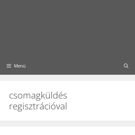
Menü
csomagküldés
regisztrációval