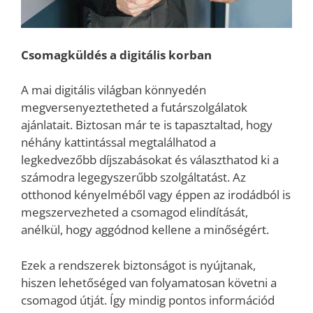
Csomagküldés a digitális korban
A mai digitális világban könnyedén
megversenyeztetheted a futárszolgálatok
ajánlatait. Biztosan már te is tapasztaltad, hogy
néhány kattintással megtalálhatod a
legkedvezőbb díjszabásokat és választhatod ki a
számodra legegyszerűbb szolgáltatást. Az
otthonod kényelméből vagy éppen az irodádból is
megszervezheted a csomagod elindítását,
anélkül, hogy aggódnod kellene a minőségért.
Ezek a rendszerek biztonságot is nyújtanak,
hiszen lehetőséged van folyamatosan követni a
csomagod útját. Így mindig pontos információd