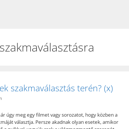
 szakmaválasztásra
mek szakmaválasztás terén? (x)
n
r úgy meg egy filmet vagy sorozatot, hogy közben a
akmáját választja. Persze akadnak olyan esetek, amikor