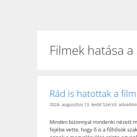
Filmek hatása a
Rád is hatottak a fil
2024. augusztus 13. kedd
Szerző:
advadmi
Minden bizonnyal mindenki nézett má
fejébe vette, hogy ő is a főhősök sz