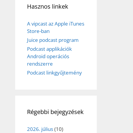
Hasznos linkek
A vipcast az Apple iTunes
Store-ban
Juice podcast program
Podcast applikációk
Android operációs
rendszerre
Podcast linkgyűjtemény
Régebbi bejegyzések
2026. július
(10)