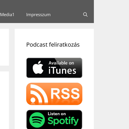
Media1
Impresszum
Podcast feliratkozás