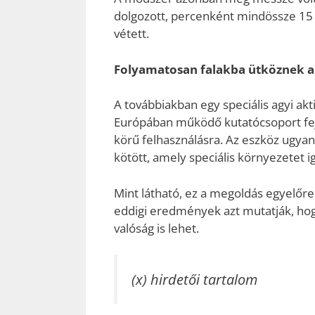
dolgozott, percenként mindössze 15 s
vétett.
Folyamatosan falakba ütköznek a
A továbbiakban egy speciális agyi akt
Európában működő kutatócsoport fejl
körű felhasználásra. Az eszköz ugyan
kötött, amely speciális környezetet
Mint látható, ez a megoldás egyelőre 
eddigi eredmények azt mutatják, hogy
valóság is lehet.
(x) hirdetői tartalom