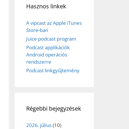
Hasznos linkek
A vipcast az Apple iTunes
Store-ban
Juice podcast program
Podcast applikációk
Android operációs
rendszerre
Podcast linkgyűjtemény
Régebbi bejegyzések
2026. július
(10)