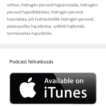
otthon
,
hidrogén-peroxid hajkárosodás
,
hidrogén-
peroxid hajszőkítéshez
,
hidrogén-peroxid
használata
,
Joli Fodrászkellék hidrogén-peroxid
,
platinaszőke haj elérése
,
szőkítő hajfesték
,
természetes hajszőkítés
Podcast feliratkozás