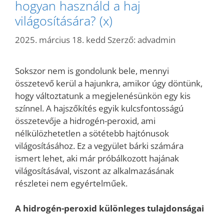
hogyan használd a haj
világosítására? (x)
2025. március 18. kedd
Szerző:
advadmin
Sokszor nem is gondolunk bele, mennyi
összetevő kerül a hajunkra, amikor úgy döntünk,
hogy változtatunk a megjelenésünkön egy kis
színnel. A hajszőkítés egyik kulcsfontosságú
összetevője a hidrogén-peroxid, ami
nélkülözhetetlen a sötétebb hajtónusok
világosításához. Ez a vegyület bárki számára
ismert lehet, aki már próbálkozott hajának
világosításával, viszont az alkalmazásának
részletei nem egyértelműek.
A hidrogén-peroxid különleges tulajdonságai