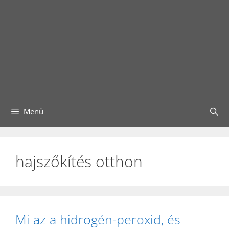
Menü
hajszőkítés otthon
Mi az a hidrogén-peroxid, és