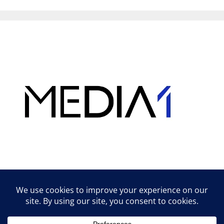
Hirdetés