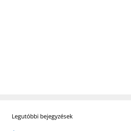
Legutóbbi bejegyzések