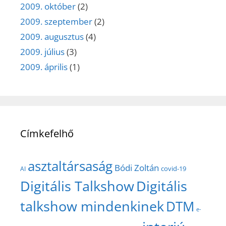
2009. október
(2)
2009. szeptember
(2)
2009. augusztus
(4)
2009. július
(3)
2009. április
(1)
Címkefelhő
asztaltársaság
Bódi Zoltán
covid-19
AI
Digitális Talkshow
Digitális
talkshow mindenkinek
DTM
e-