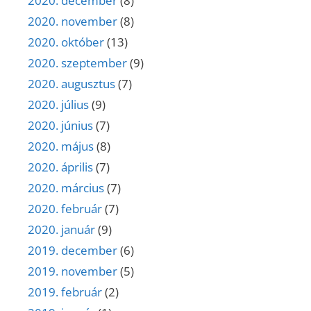
2020. december
(8)
2020. november
(8)
2020. október
(13)
2020. szeptember
(9)
2020. augusztus
(7)
2020. július
(9)
2020. június
(7)
2020. május
(8)
2020. április
(7)
2020. március
(7)
2020. február
(7)
2020. január
(9)
2019. december
(6)
2019. november
(5)
2019. február
(2)