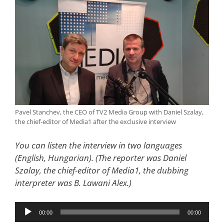
Pavel Stanchev, the CEO of TV2 Media Group with Daniel Szalay,
the chief-editor of Media1 after the exclusive interview
You can listen the interview in two languages
(English, Hungarian). (The reporter was Daniel
Szalay, the chief-editor of Media1, the dubbing
interpreter was B. Lawani Alex.)
Audió
00:00
00:00
lejátszó