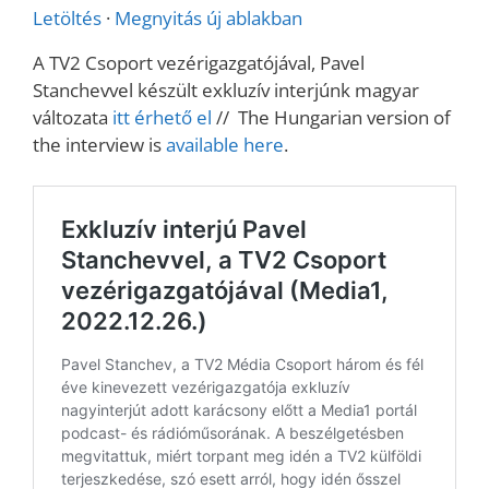
Letöltés
·
Megnyitás új ablakban
A TV2 Csoport vezérigazgatójával, Pavel
Stanchevvel készült exkluzív interjúnk magyar
változata
itt érhető el
// The Hungarian version of
the interview is
available here
.