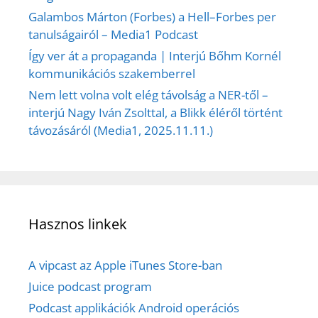
Galambos Márton (Forbes) a Hell–Forbes per
tanulságairól – Media1 Podcast
Így ver át a propaganda | Interjú Bőhm Kornél
kommunikációs szakemberrel
Nem lett volna volt elég távolság a NER-től –
interjú Nagy Iván Zsolttal, a Blikk éléről történt
távozásáról (Media1, 2025.11.11.)
Hasznos linkek
A vipcast az Apple iTunes Store-ban
Juice podcast program
Podcast applikációk Android operációs