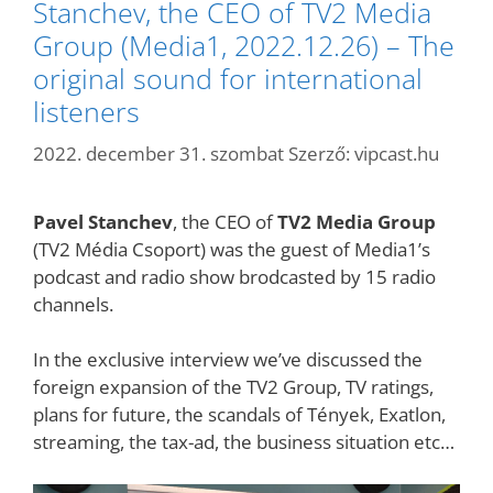
Stanchev, the CEO of TV2 Media
Group (Media1, 2022.12.26) – The
original sound for international
listeners
2022. december 31. szombat
Szerző:
vipcast.hu
Pavel Stanchev
, the CEO of
TV2 Media Group
(TV2 Média Csoport) was the guest of Media1’s
podcast and radio show brodcasted by 15 radio
channels.
In the exclusive interview we’ve discussed the
foreign expansion of the TV2 Group, TV ratings,
plans for future, the scandals of Tények, Exatlon,
streaming, the tax-ad, the business situation etc…