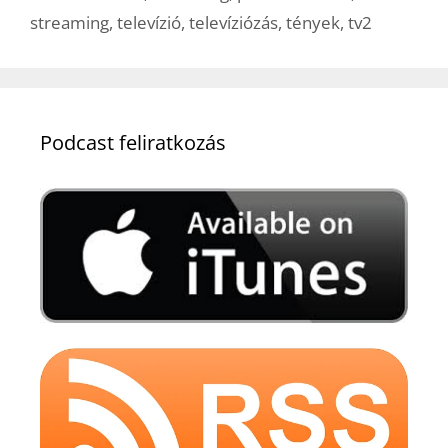
streaming
,
televízió
,
televíziózás
,
tények
,
tv2
Podcast feliratkozás