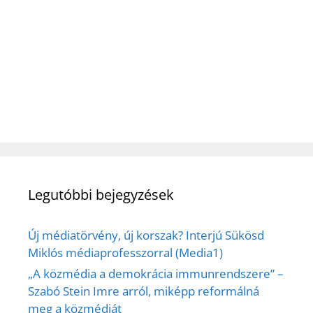
Legutóbbi bejegyzések
Új médiatörvény, új korszak? Interjú Sükösd
Miklós médiaprofesszorral (Media1)
„A közmédia a demokrácia immunrendszere” –
Szabó Stein Imre arról, miképp reformálná
meg a közmédiát