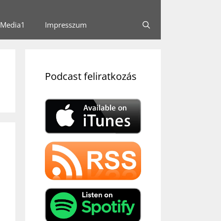
Media1
Impresszum
Podcast feliratkozás