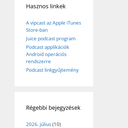
Hasznos linkek
A vipcast az Apple iTunes
Store-ban
Juice podcast program
Podcast applikációk
Android operációs
rendszerre
Podcast linkgyűjtemény
Régebbi bejegyzések
2026. július
(10)