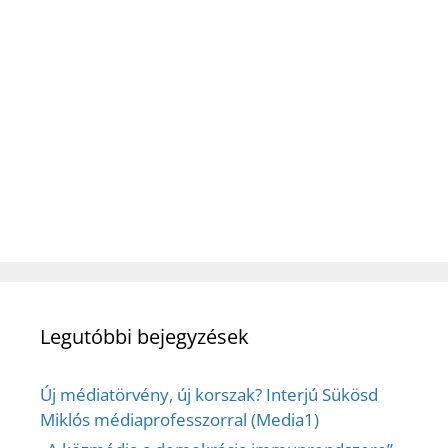
Legutóbbi bejegyzések
Új médiatörvény, új korszak? Interjú Sükösd
Miklós médiaprofesszorral (Media1)