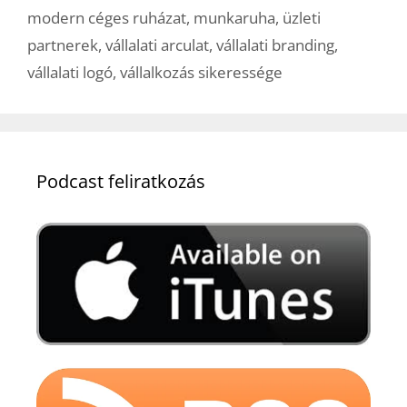
modern céges ruházat
,
munkaruha
,
üzleti
partnerek
,
vállalati arculat
,
vállalati branding
,
vállalati logó
,
vállalkozás sikeressége
Podcast feliratkozás