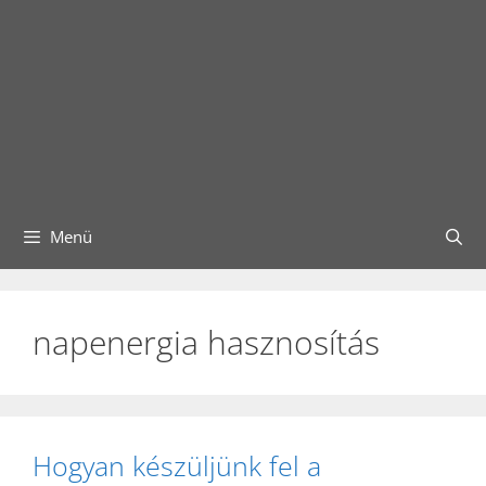
Menü
napenergia hasznosítás
Hogyan készüljünk fel a