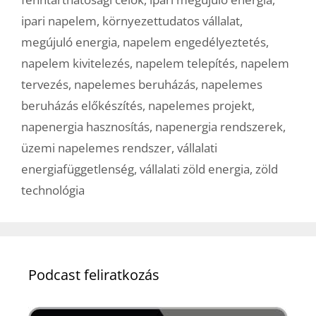
ipari napelem
,
környezettudatos vállalat
,
megújuló energia
,
napelem engedélyeztetés
,
napelem kivitelezés
,
napelem telepítés
,
napelem
tervezés
,
napelemes beruházás
,
napelemes
beruházás előkészítés
,
napelemes projekt
,
napenergia hasznosítás
,
napenergia rendszerek
,
üzemi napelemes rendszer
,
vállalati
energiafüggetlenség
,
vállalati zöld energia
,
zöld
technológia
Podcast feliratkozás