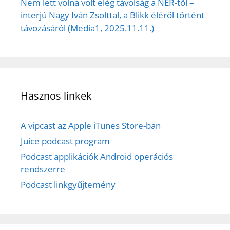
Nem lett volna volt elég távolság a NER-től –
interjú Nagy Iván Zsolttal, a Blikk éléről történt
távozásáról (Media1, 2025.11.11.)
Hasznos linkek
A vipcast az Apple iTunes Store-ban
Juice podcast program
Podcast applikációk Android operációs
rendszerre
Podcast linkgyűjtemény