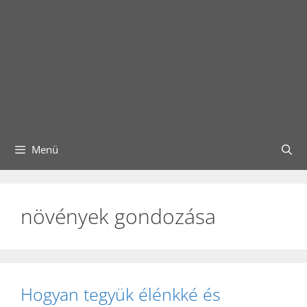
Menü
növények gondozása
Hogyan tegyük élénkké és