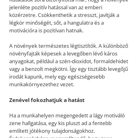
jelenléte pozitív hatással van az emberi
közérzetre. Csökkenthetik a stresszt, javítják a
légkör minőségét, sőt, a hangulatra és a
motivációra is pozitívan hatnak.
A növények természetes légtisztítók. A különböző
növényfajták képesek a levegőben lévő káros
anyagokat, például a szén-dioxidot, formaldehidet
vagy a benzolt megkötni. Így egy tisztább levegőjű
irodát kapunk, mely egy egészségesebb
munkakörnyezethez vezet.
Zenével fokozhatjuk a hatást
Ha a munkahelyen megengedett a lágy motiváló
zene hallgatása, egy kis pluszt ad a fentebb
említett jótékony tulajdonságokhoz.