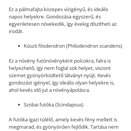
Ez a pálmafajta közepes vízigényű, és ideális
napos helyekre. Gondozása egyszerű, és
egyenletesen növekedik, így évekig díszítheti az
irodát.
Kúszó filodendron (Philodendron scandens)
Ez a növény futónövényként polcokra, falra is
helyezhető, így nem foglal sok helyet, viszont
szemet gyönyörködtető látványt nyújt. Kevés
gondozást igényel, így ideális olyan helyekre is,
ahol kevés idő jut a növényápolásra.
Szobai futóka (Scindapsus)
A futóka igazi túlélő, amely kevés fény mellett is
megmarad, és gyönyörűen fejlődik. Tartása nem