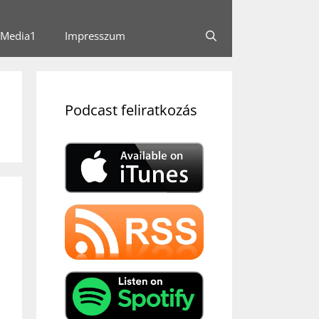
Media1
Impresszum
Podcast feliratkozás