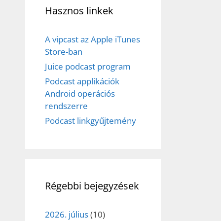
Hasznos linkek
A vipcast az Apple iTunes
Store-ban
Juice podcast program
Podcast applikációk
Android operációs
rendszerre
Podcast linkgyűjtemény
Régebbi bejegyzések
2026. július
(10)