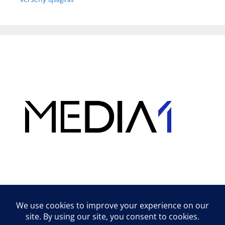
Hirdetés