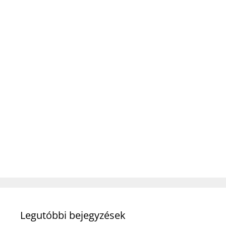
Legutóbbi bejegyzések