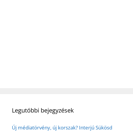
Legutóbbi bejegyzések
Új médiatörvény, új korszak? Interjú Sükösd