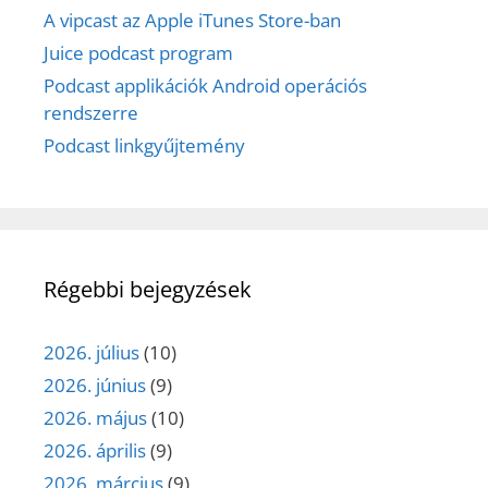
A vipcast az Apple iTunes Store-ban
Juice podcast program
Podcast applikációk Android operációs
rendszerre
Podcast linkgyűjtemény
Régebbi bejegyzések
2026. július
(10)
2026. június
(9)
2026. május
(10)
2026. április
(9)
2026. március
(9)