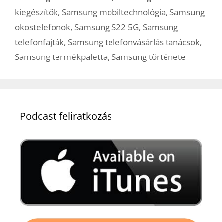
kiegészítők
,
Samsung mobiltechnológia
,
Samsung
okostelefonok
,
Samsung S22 5G
,
Samsung
telefonfajták
,
Samsung telefonvásárlás tanácsok
,
Samsung termékpaletta
,
Samsung története
Podcast feliratkozás