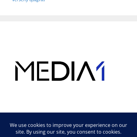
Hirdetés