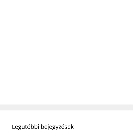
Legutóbbi bejegyzések