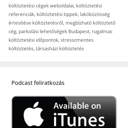
költöztetési cégek weboldalai
,
költöztetési
referenciák
,
költöztetési tippek
,
lakóközösség
értesítése költöztetésről
,
megbízható költöztető
cég
,
parkolási lehetőségek Budapest
,
rugalmas
költöztetési időpontok
,
stresszmentes
költöztetés
,
társasházi költöztetés
Podcast feliratkozás