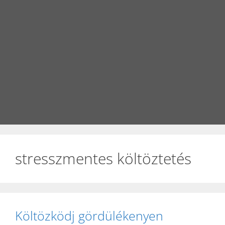
stresszmentes költöztetés
Költözködj gördülékenyen