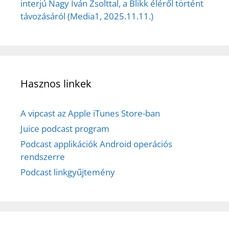
interjú Nagy Iván Zsolttal, a Blikk éléről történt
távozásáról (Media1, 2025.11.11.)
Hasznos linkek
A vipcast az Apple iTunes Store-ban
Juice podcast program
Podcast applikációk Android operációs
rendszerre
Podcast linkgyűjtemény