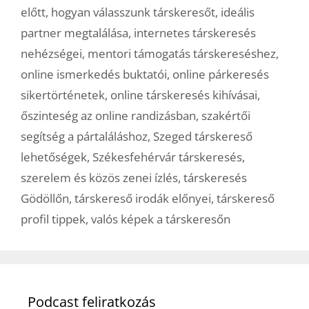
előtt
,
hogyan válasszunk társkeresőt
,
ideális
partner megtalálása
,
internetes társkeresés
nehézségei
,
mentori támogatás társkereséshez
,
online ismerkedés buktatói
,
online párkeresés
sikertörténetek
,
online társkeresés kihívásai
,
őszinteség az online randizásban
,
szakértői
segítség a pártaláláshoz
,
Szeged társkereső
lehetőségek
,
Székesfehérvár társkeresés
,
szerelem és közös zenei ízlés
,
társkeresés
Gödöllőn
,
társkereső irodák előnyei
,
társkereső
profil tippek
,
valós képek a társkeresőn
Podcast feliratkozás