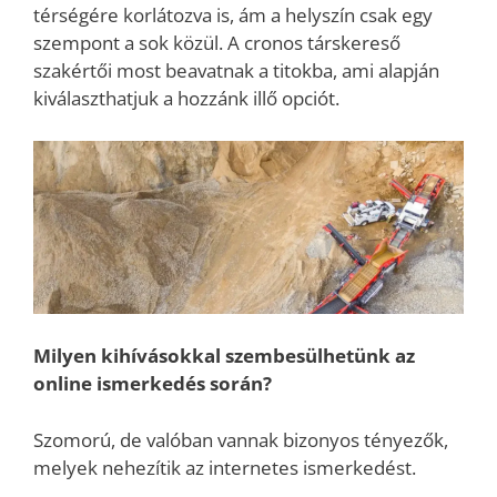
térségére korlátozva is, ám a helyszín csak egy
szempont a sok közül. A cronos társkereső
szakértői most beavatnak a titokba, ami alapján
kiválaszthatjuk a hozzánk illő opciót.
Milyen kihívásokkal szembesülhetünk az
online ismerkedés során?
Szomorú, de valóban vannak bizonyos tényezők,
melyek nehezítik az internetes ismerkedést.