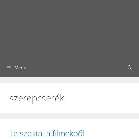
Menü
szerepcserék
Te szoktál a filmekből