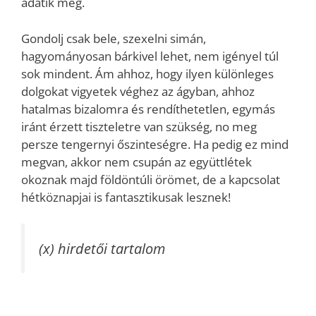
adatik meg.
Gondolj csak bele, szexelni simán,
hagyományosan bárkivel lehet, nem igényel túl
sok mindent. Ám ahhoz, hogy ilyen különleges
dolgokat vigyetek véghez az ágyban, ahhoz
hatalmas bizalomra és rendíthetetlen, egymás
iránt érzett tiszteletre van szükség, no meg
persze tengernyi őszinteségre. Ha pedig ez mind
megvan, akkor nem csupán az együttlétek
okoznak majd földöntúli örömet, de a kapcsolat
hétköznapjai is fantasztikusak lesznek!
(x) hirdetői tartalom