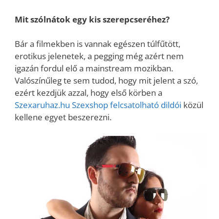
Mit szólnátok egy kis szerepcseréhez?
Bár a filmekben is vannak egészen túlfűtött,
erotikus jelenetek, a pegging még azért nem
igazán fordul elő a mainstream mozikban.
Valószínűleg te sem tudod, hogy mit jelent a szó,
ezért kezdjük azzal, hogy első körben a
Szexaruhaz.hu Szexshop felcsatolható dildói
közül
kellene egyet beszerezni.