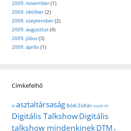
2009. november
(1)
2009. október
(2)
2009. szeptember
(2)
2009. augusztus
(4)
2009. július
(3)
2009. április
(1)
Címkefelhő
asztaltársaság
Bódi Zoltán
covid-19
AI
Digitális Talkshow
Digitális
talkshow mindenkinek
DTM
e-