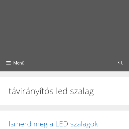
Menü
távirányítós led szalag
Ismerd meg a LED szalagok