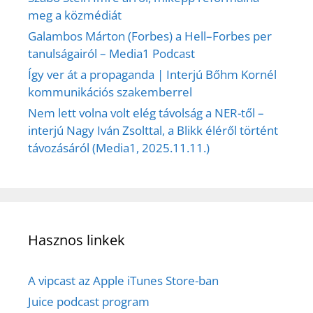
meg a közmédiát
Galambos Márton (Forbes) a Hell–Forbes per
tanulságairól – Media1 Podcast
Így ver át a propaganda | Interjú Bőhm Kornél
kommunikációs szakemberrel
Nem lett volna volt elég távolság a NER-től –
interjú Nagy Iván Zsolttal, a Blikk éléről történt
távozásáról (Media1, 2025.11.11.)
Hasznos linkek
A vipcast az Apple iTunes Store-ban
Juice podcast program