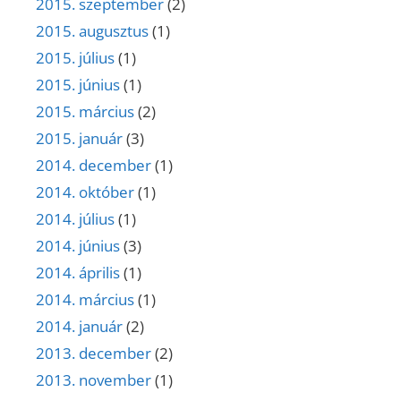
2015. szeptember
(2)
2015. augusztus
(1)
2015. július
(1)
2015. június
(1)
2015. március
(2)
2015. január
(3)
2014. december
(1)
2014. október
(1)
2014. július
(1)
2014. június
(3)
2014. április
(1)
2014. március
(1)
2014. január
(2)
2013. december
(2)
2013. november
(1)