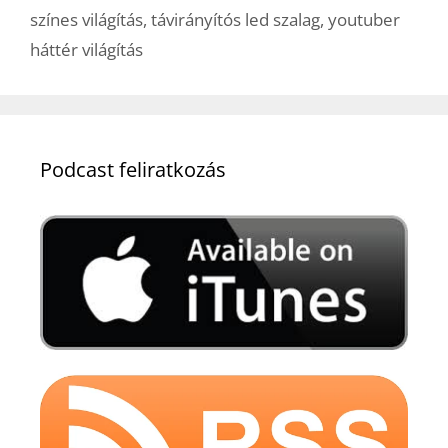
színes világítás
,
távirányítós led szalag
,
youtuber
háttér világítás
Podcast feliratkozás