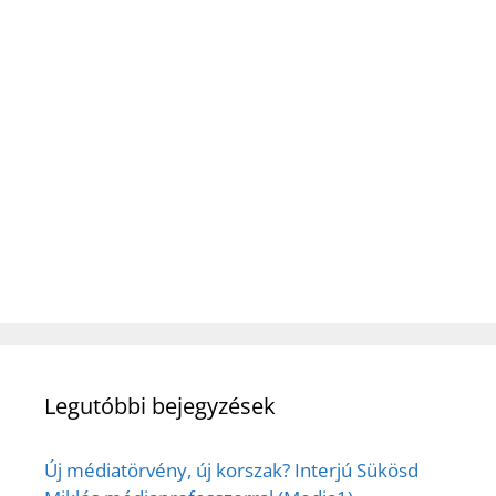
Legutóbbi bejegyzések
Új médiatörvény, új korszak? Interjú Sükösd