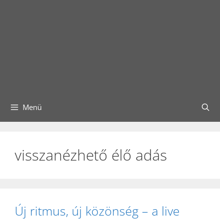
Menü
visszanézhető élő adás
Új ritmus, új közönség – a live