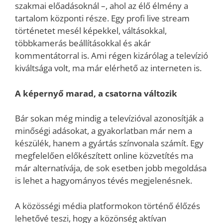
szakmai előadásoknál –, ahol az élő élmény a
tartalom központi része. Egy profi live stream
történetet mesél képekkel, váltásokkal,
többkamerás beállításokkal és akár
kommentátorral is. Ami régen kizárólag a televízió
kiváltsága volt, ma már elérhető az interneten is.
A képernyő marad, a csatorna változik
Bár sokan még mindig a televízióval azonosítják a
minőségi adásokat, a gyakorlatban már nem a
készülék, hanem a gyártás színvonala számít. Egy
megfelelően előkészített online közvetítés ma
már alternatívája, de sok esetben jobb megoldása
is lehet a hagyományos tévés megjelenésnek.
A közösségi média platformokon történő élőzés
lehetővé teszi, hogy a közönség aktívan