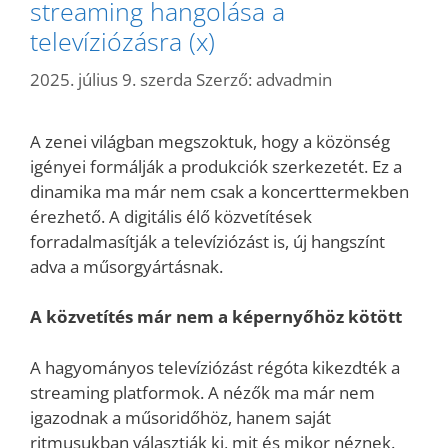
streaming hangolása a
televíziózásra (x)
2025. július 9. szerda
Szerző:
advadmin
A zenei világban megszoktuk, hogy a közönség
igényei formálják a produkciók szerkezetét. Ez a
dinamika ma már nem csak a koncerttermekben
érezhető. A digitális élő közvetítések
forradalmasítják a televíziózást is, új hangszínt
adva a műsorgyártásnak.
A közvetítés már nem a képernyőhöz kötött
A hagyományos televíziózást régóta kikezdték a
streaming platformok. A nézők ma már nem
igazodnak a műsoridőhöz, hanem saját
ritmusukban választják ki, mit és mikor néznek.