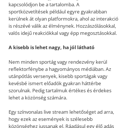
kapcsolódjon be a tartalomba. A
sportközvetítések például egyre gyakrabban
kerülnek át olyan platformokra, ahol az interakció
is részévé válik az élménynek. Hozzászólásokkal,
valós idejű reakciókkal vagy épp megosztásokkal.
A kisebb is lehet nagy, ha jól látható
Nem minden sportág vagy rendezvény kerül
reflektorfénybe a hagyományos médiában. Az
utánpótlás versenyek, kisebb sportágak vagy
kevésbé ismert előadók gyakran háttérbe
szorulnak. Pedig tartalmuk értékes és érdekes
lehet a közönség számára.
Egy színvonalas live stream lehetőséget ad arra,
hogy ezek az események is szélesebb
közönséghez jussanak el. Ráadásul egy élő adás