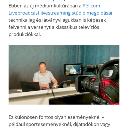
Ebben az új médiumkultúrában a
Pélicom
Livebroadcast livestreaming stúdió megoldásai
technikailag és látványvilágukban is képesek
felvenni a versenyt a klasszikus televíziós
produkciókkal.
Ez különösen fontos olyan eseményeknél –
például sporteseményeknél, díjátadókon vagy