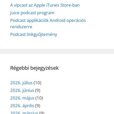
A vipcast az Apple iTunes Store-ban
Juice podcast program
Podcast applikációk Android operációs
rendszerre
Podcast linkgyűjtemény
Régebbi bejegyzések
2026. július
(10)
2026. június
(9)
2026. május
(10)
2026. április
(9)
2026. március
(9)