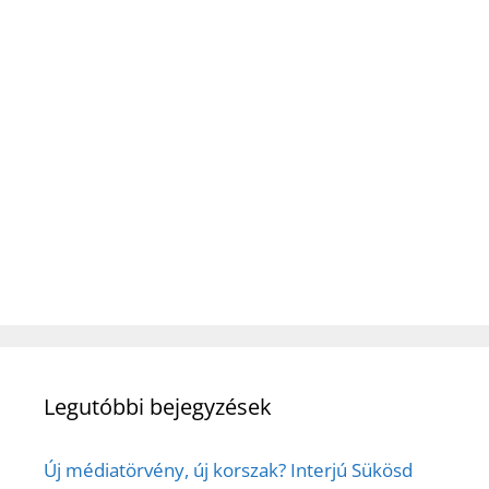
Legutóbbi bejegyzések
Új médiatörvény, új korszak? Interjú Sükösd