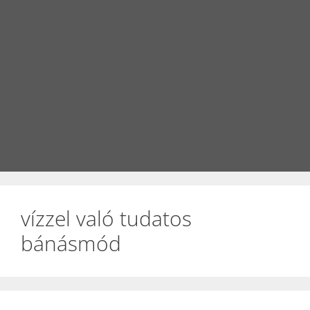
vízzel való tudatos
bánásmód