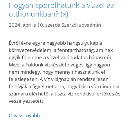
Hogyan spórolhatunk a vízzel az
otthonunkban? (x)
2024. április 10. szerda
Szerző:
advadmin
Évről évre egyre nagyobb hangsúlyt kap a
környezetvédelem, a fenntarthatóság, aminek
egyik fő eleme a vízzel való tudatos bánásmód.
Mivel a Földünk vízkészlete véges, így nagyon
nem mindegy, hogy mennyit használunk el
feleslegesen. A víz világnapján rendszeresen
felhívják a figyelmet arra, hogy bár a víz mindenki
számára elérhető, a tiszta víz rendkívül értékes és
veszélyeztetett.
Olvass tovább