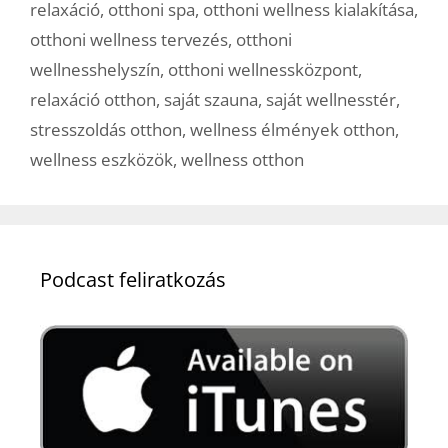
relaxáció
,
otthoni spa
,
otthoni wellness kialakítása
,
otthoni wellness tervezés
,
otthoni
wellnesshelyszín
,
otthoni wellnessközpont
,
relaxáció otthon
,
saját szauna
,
saját wellnesstér
,
stresszoldás otthon
,
wellness élmények otthon
,
wellness eszközök
,
wellness otthon
Podcast feliratkozás