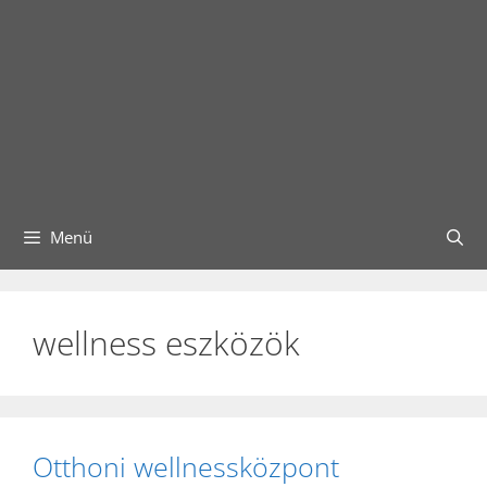
Menü
wellness eszközök
Otthoni wellnessközpont