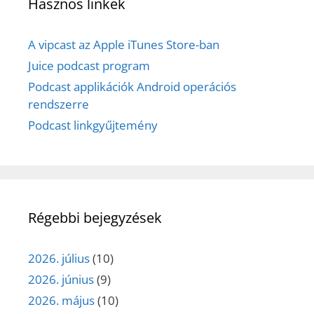
Hasznos linkek
A vipcast az Apple iTunes Store-ban
Juice podcast program
Podcast applikációk Android operációs
rendszerre
Podcast linkgyűjtemény
Régebbi bejegyzések
2026. július
(10)
2026. június
(9)
2026. május
(10)