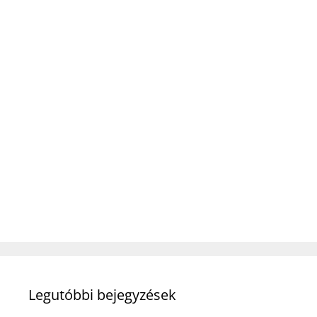
Legutóbbi bejegyzések