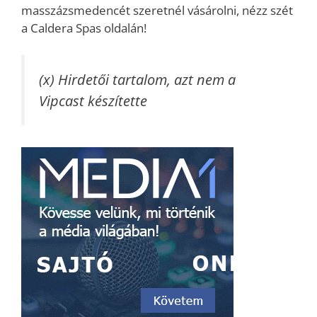
masszázsmedencét szeretnél vásárolni, nézz szét
a Caldera Spas oldalán!
(x) Hirdetői tartalom, azt nem a
Vipcast készítette