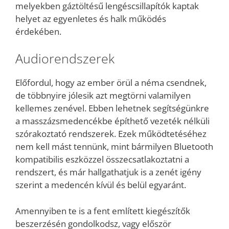
melyekben gáztöltésű lengéscsillapítók kaptak
helyet az egyenletes és halk működés
érdekében.
Audiorendszerek
Előfordul, hogy az ember örül a néma csendnek,
de többnyire jólesik azt megtörni valamilyen
kellemes zenével. Ebben lehetnek segítségünkre
a masszázsmedencékbe építhető vezeték nélküli
szórakoztató rendszerek. Ezek működtetéséhez
nem kell mást tennünk, mint bármilyen Bluetooth
kompatibilis eszközzel összecsatlakoztatni a
rendszert, és már hallgathatjuk is a zenét igény
szerint a medencén kívül és belül egyaránt.
Amennyiben te is a fent említett kiegészítők
beszerzésén gondolkodsz, vagy először