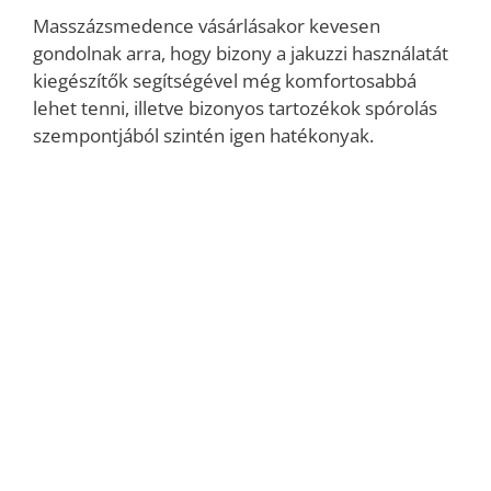
Masszázsmedence vásárlásakor kevesen
gondolnak arra, hogy bizony a jakuzzi használatát
kiegészítők segítségével még komfortosabbá
lehet tenni, illetve bizonyos tartozékok spórolás
szempontjából szintén igen hatékonyak.