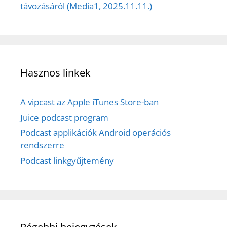
távozásáról (Media1, 2025.11.11.)
Hasznos linkek
A vipcast az Apple iTunes Store-ban
Juice podcast program
Podcast applikációk Android operációs
rendszerre
Podcast linkgyűjtemény