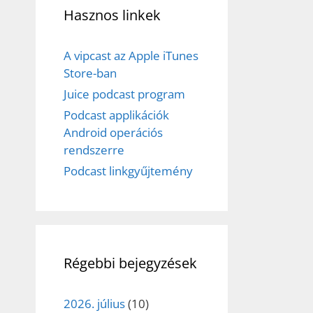
Hasznos linkek
A vipcast az Apple iTunes
Store-ban
Juice podcast program
Podcast applikációk
Android operációs
rendszerre
Podcast linkgyűjtemény
Régebbi bejegyzések
2026. július
(10)