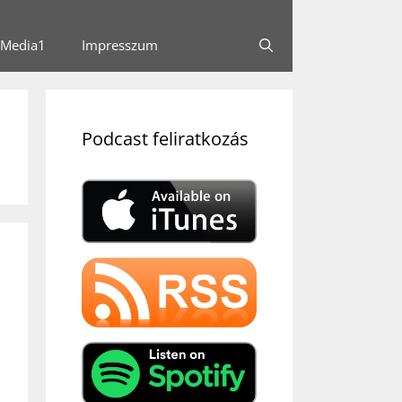
Media1
Impresszum
Podcast feliratkozás