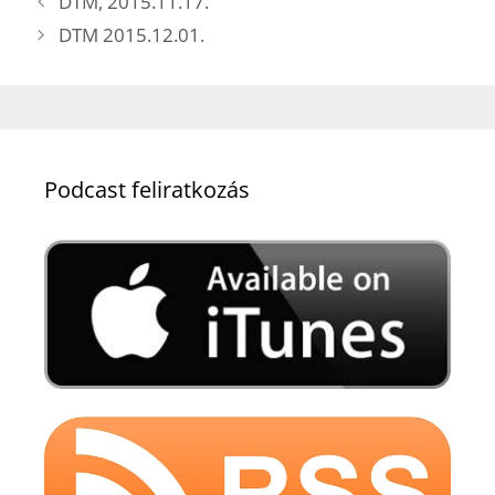
DTM, 2015.11.17.
DTM 2015.12.01.
Podcast feliratkozás