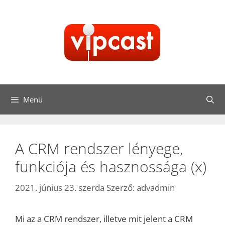
Kilépés
a
tartalomba
Menü
A CRM rendszer lényege,
funkciója és hasznossága (x)
2021. június 23. szerda
Szerző:
advadmin
Mi az a CRM rendszer, illetve mit jelent a CRM