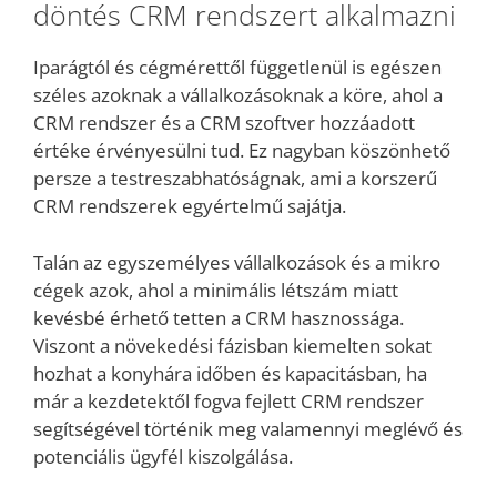
döntés CRM rendszert alkalmazni
Iparágtól és cégmérettől függetlenül is egészen
széles azoknak a vállalkozásoknak a köre, ahol a
CRM rendszer és a CRM szoftver hozzáadott
értéke érvényesülni tud. Ez nagyban köszönhető
persze a testreszabhatóságnak, ami a korszerű
CRM rendszerek egyértelmű sajátja.
Talán az egyszemélyes vállalkozások és a mikro
cégek azok, ahol a minimális létszám miatt
kevésbé érhető tetten a CRM hasznossága.
Viszont a növekedési fázisban kiemelten sokat
hozhat a konyhára időben és kapacitásban, ha
már a kezdetektől fogva fejlett CRM rendszer
segítségével történik meg valamennyi meglévő és
potenciális ügyfél kiszolgálása.