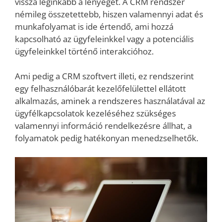
vissza leginkább a lényegét. A CRM rendszer
némileg összetettebb, hiszen valamennyi adat és
munkafolyamat is ide értendő, ami hozzá
kapcsolható az ügyfeleinkkel vagy a potenciális
ügyfeleinkkel történő interakcióhoz.
Ami pedig a CRM szoftvert illeti, ez rendszerint
egy felhasználóbarát kezelőfelülettel ellátott
alkalmazás, aminek a rendszeres használatával az
ügyfélkapcsolatok kezeléséhez szükséges
valamennyi információ rendelkezésre állhat, a
folyamatok pedig hatékonyan menedzselhetők.