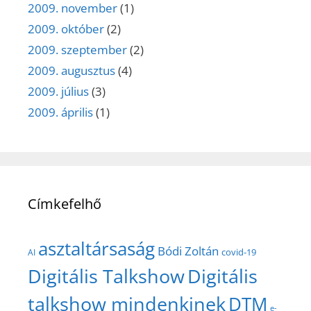
2009. november
(1)
2009. október
(2)
2009. szeptember
(2)
2009. augusztus
(4)
2009. július
(3)
2009. április
(1)
Címkefelhő
asztaltársaság
Bódi Zoltán
covid-19
AI
Digitális Talkshow
Digitális
talkshow mindenkinek
DTM
e-