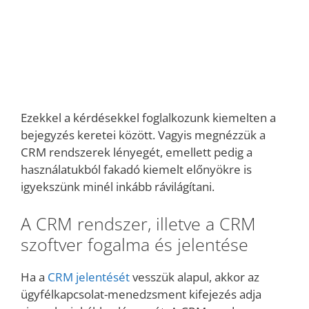
Ezekkel a kérdésekkel foglalkozunk kiemelten a
bejegyzés keretei között. Vagyis megnézzük a
CRM rendszerek lényegét, emellett pedig a
használatukból fakadó kiemelt előnyökre is
igyekszünk minél inkább rávilágítani.
A CRM rendszer, illetve a CRM
szoftver fogalma és jelentése
Ha a
CRM jelentését
vesszük alapul, akkor az
ügyfélkapcsolat-menedzsment kifejezés adja