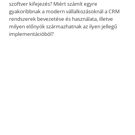
szoftver kifejezés? Miért számít egyre
gyakoribbnak a modern vállalkozásoknál a CRM
rendszerek bevezetése és használata, illetve
milyen előnyök származhatnak az ilyen jellegű
implementációból?