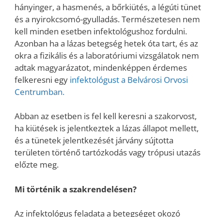
hányinger, a hasmenés, a bőrkiütés, a légúti tünet
és a nyirokcsomó-gyulladás. Természetesen nem
kell minden esetben infektológushoz fordulni.
Azonban ha a lázas betegség hetek óta tart, és az
okra a fizikális és a laboratóriumi vizsgálatok nem
adtak magyarázatot, mindenképpen érdemes
felkeresni egy
infektológust a Belvárosi Orvosi
Centrumban
.
Abban az esetben is fel kell keresni a szakorvost,
ha kiütések is jelentkeztek a lázas állapot mellett,
és a tünetek jelentkezését járvány sújtotta
területen történő tartózkodás vagy trópusi utazás
előzte meg.
Mi történik a szakrendelésen?
Az infektológus feladata a betegséget okozó