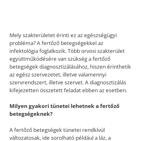
Mely szakterületet érinti ez az egészségügyi
probléma? A fertőző betegségekkel az
infektológia foglalkozik. Több orvosi szakterület
együttműködésére van szükség a fertőző
betegségek diagnosztizálásához, hiszen érinthetik
az egész szervezetet, illetve valamennyi
szervrendszert, illetve szervet. A diagnosztizálás
kifejezetten összetett feladat ebben az esetben.
Milyen gyakori tünetei lehetnek a fertőző
betegségeknek?
A fertőző betegségek tünetei rendkívül
változatosak, ide sorolható például a láz, a