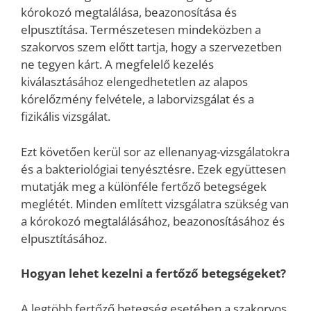
kórokozó megtalálása, beazonosítása és
elpusztítása. Természetesen mindeközben a
szakorvos szem előtt tartja, hogy a szervezetben
ne tegyen kárt. A megfelelő kezelés
kiválasztásához elengedhetetlen az alapos
kórelőzmény felvétele, a laborvizsgálat és a
fizikális vizsgálat.
Ezt követően kerül sor az ellenanyag-vizsgálatokra
és a bakteriológiai tenyésztésre. Ezek együttesen
mutatják meg a különféle fertőző betegségek
meglétét. Minden említett vizsgálatra szükség van
a kórokozó megtalálásához, beazonosításához és
elpusztításához.
Hogyan lehet kezelni a fertőző betegségeket?
A legtöbb fertőző betegség esetében a szakorvos