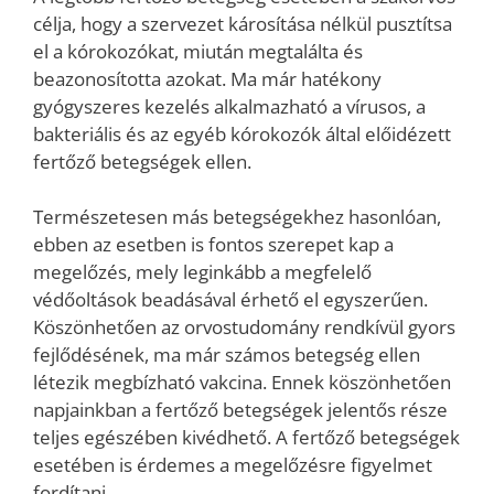
célja, hogy a szervezet károsítása nélkül pusztítsa
el a kórokozókat, miután megtalálta és
beazonosította azokat. Ma már hatékony
gyógyszeres kezelés alkalmazható a vírusos, a
bakteriális és az egyéb kórokozók által előidézett
fertőző betegségek ellen.
Természetesen más betegségekhez hasonlóan,
ebben az esetben is fontos szerepet kap a
megelőzés, mely leginkább a megfelelő
védőoltások beadásával érhető el egyszerűen.
Köszönhetően az orvostudomány rendkívül gyors
fejlődésének, ma már számos betegség ellen
létezik megbízható vakcina. Ennek köszönhetően
napjainkban a fertőző betegségek jelentős része
teljes egészében kivédhető. A fertőző betegségek
esetében is érdemes a megelőzésre figyelmet
fordítani.