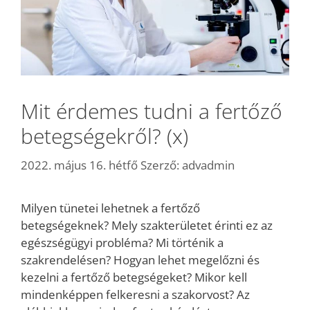
Mit érdemes tudni a fertőző
betegségekről? (x)
2022. május 16. hétfő
Szerző:
advadmin
Milyen tünetei lehetnek a fertőző
betegségeknek? Mely szakterületet érinti ez az
egészségügyi probléma? Mi történik a
szakrendelésen? Hogyan lehet megelőzni és
kezelni a fertőző betegségeket? Mikor kell
mindenképpen felkeresni a szakorvost? Az