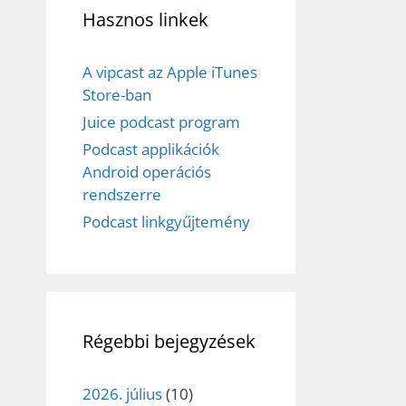
Hasznos linkek
A vipcast az Apple iTunes
Store-ban
Juice podcast program
Podcast applikációk
Android operációs
rendszerre
Podcast linkgyűjtemény
Régebbi bejegyzések
2026. július
(10)