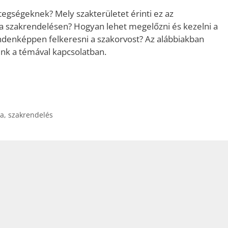
tegségeknek? Mely szakterületet érinti ez az
a szakrendelésen? Hogyan lehet megelőzni és kezelni a
ndenképpen felkeresni a szakorvost? Az alábbiakban
nk a témával kapcsolatban.
ia
,
szakrendelés