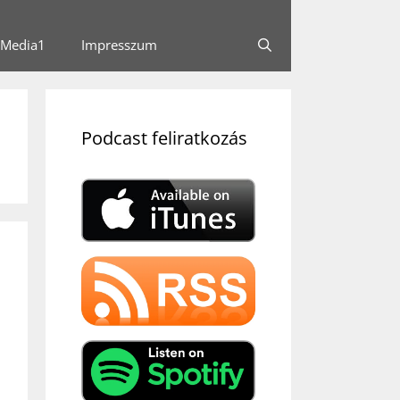
Media1
Impresszum
Podcast feliratkozás