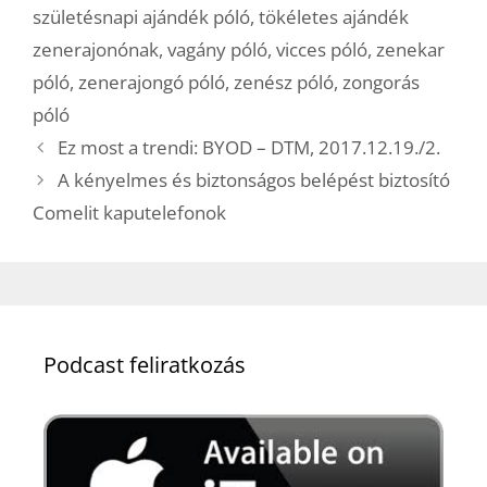
születésnapi ajándék póló
,
tökéletes ajándék
zenerajonónak
,
vagány póló
,
vicces póló
,
zenekar
póló
,
zenerajongó póló
,
zenész póló
,
zongorás
póló
Ez most a trendi: BYOD – DTM, 2017.12.19./2.
A kényelmes és biztonságos belépést biztosító
Comelit kaputelefonok
Podcast feliratkozás