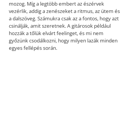
mozog. Míg a legtöbb embert az észérvek
vezérlik, addig a zenészeket a ritmus, az ütem és
a dalszöveg. Számukra csak az a fontos, hogy azt
csinálják, amit szeretnek. A gitárosok például
hozzák a tőlük elvárt feelinget, és mi nem
győzünk csodálkozni, hogy milyen lazák minden
egyes fellépés során.