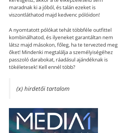
maradnak ki a jóból, és talán ezeket is
viszontláthatod majd kedvenc pólóidon!
A nyomtatott pólókat tehát többféle outfittel
kombinálhatod, és ilyeneket garantáltan nem
látsz majd másokon, főleg, ha te tervezted meg
őket! Mindenki megtalálja a személyiségéhez
passzoló darabokat, ráadásul ajándéknak is
tökéletesek! Kell ennél több?
(x) hirdetői tartalom