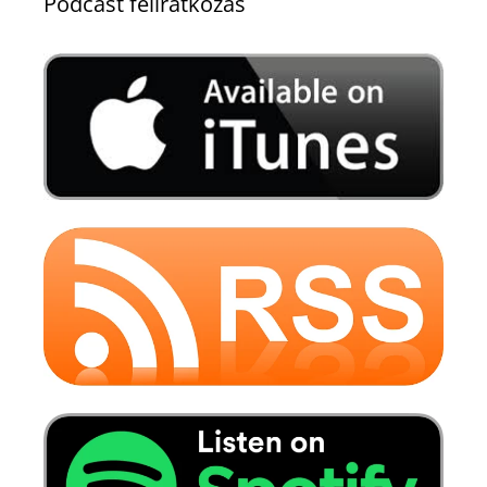
Podcast feliratkozás