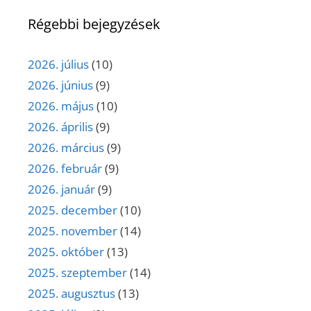
Régebbi bejegyzések
2026. július
(10)
2026. június
(9)
2026. május
(10)
2026. április
(9)
2026. március
(9)
2026. február
(9)
2026. január
(9)
2025. december
(10)
2025. november
(14)
2025. október
(13)
2025. szeptember
(14)
2025. augusztus
(13)