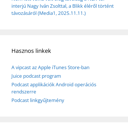
interjú Nagy Iván Zsolttal, a Blikk éléről történt
távozásáról (Media1, 2025.11.11.)
Hasznos linkek
A vipcast az Apple iTunes Store-ban
Juice podcast program
Podcast applikációk Android operációs
rendszerre
Podcast linkgyűjtemény