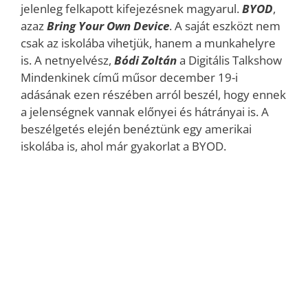
jelenleg felkapott kifejezésnek magyarul.
BYOD
,
azaz
Bring Your Own Device
. A saját eszközt nem
csak az iskolába vihetjük, hanem a munkahelyre
is. A netnyelvész,
Bódi Zoltán
a Digitális Talkshow
Mindenkinek című műsor december 19-i
adásának ezen részében arról beszél, hogy ennek
a jelenségnek vannak előnyei és hátrányai is. A
beszélgetés elején benéztünk egy amerikai
iskolába is, ahol már gyakorlat a BYOD.