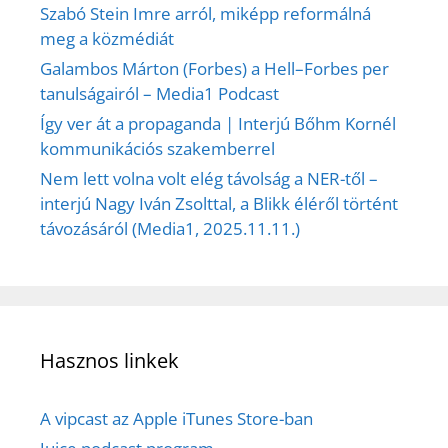
Szabó Stein Imre arról, miképp reformálná
meg a közmédiát
Galambos Márton (Forbes) a Hell–Forbes per
tanulságairól – Media1 Podcast
Így ver át a propaganda | Interjú Bőhm Kornél
kommunikációs szakemberrel
Nem lett volna volt elég távolság a NER-től –
interjú Nagy Iván Zsolttal, a Blikk éléről történt
távozásáról (Media1, 2025.11.11.)
Hasznos linkek
A vipcast az Apple iTunes Store-ban