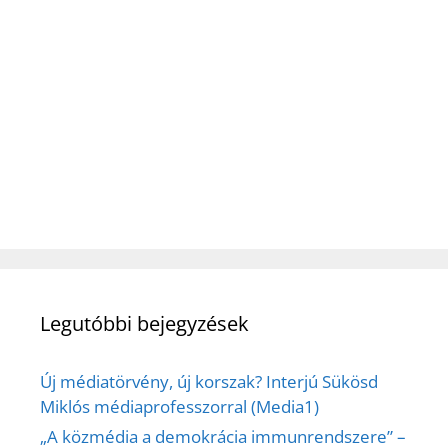
Legutóbbi bejegyzések
Új médiatörvény, új korszak? Interjú Sükösd
Miklós médiaprofesszorral (Media1)
„A közmédia a demokrácia immunrendszere” –