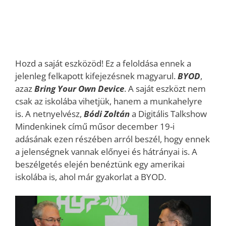
Hozd a saját eszközöd! Ez a feloldása ennek a
jelenleg felkapott kifejezésnek magyarul.
BYOD
,
azaz
Bring Your Own Device
. A saját eszközt nem
csak az iskolába vihetjük, hanem a munkahelyre
is. A netnyelvész,
Bódi Zoltán
a Digitális Talkshow
Mindenkinek című műsor december 19-i
adásának ezen részében arról beszél, hogy ennek
a jelenségnek vannak előnyei és hátrányai is. A
beszélgetés elején benéztünk egy amerikai
iskolába is, ahol már gyakorlat a BYOD.