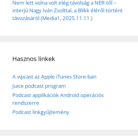
Nem lett volna volt elég távolság a NER-től –
interjú Nagy Iván Zsolttal, a Blikk éléről történt
távozásáról (Media1, 2025.11.11.)
Hasznos linkek
A vipcast az Apple iTunes Store-ban
Juice podcast program
Podcast applikációk Android operációs
rendszerre
Podcast linkgyűjtemény